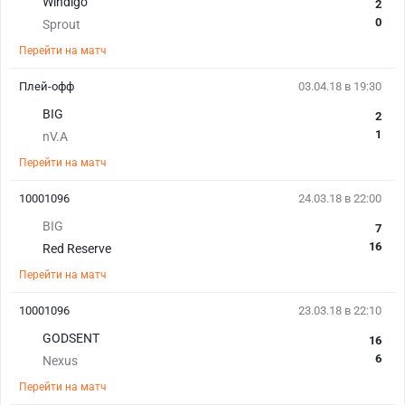
Windigo
2
0
Sprout
Перейти на матч
Плей-офф
03.04.18 в 19:30
BIG
2
1
nV.A
Перейти на матч
10001096
24.03.18 в 22:00
BIG
7
16
Red Reserve
Перейти на матч
10001096
23.03.18 в 22:10
GODSENT
16
6
Nexus
Перейти на матч