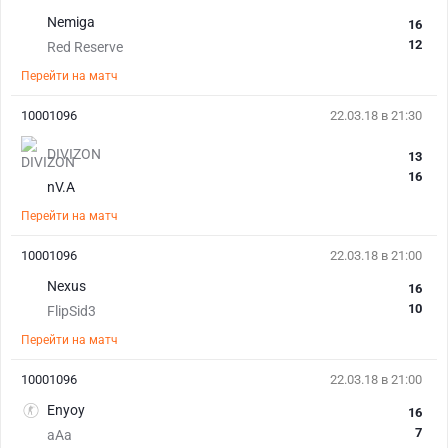
Nemiga
16
12
Red Reserve
Перейти на матч
10001096
22.03.18 в 21:30
DIVIZON
13
16
nV.A
Перейти на матч
10001096
22.03.18 в 21:00
Nexus
16
10
FlipSid3
Перейти на матч
10001096
22.03.18 в 21:00
Enyoy
16
7
aAa