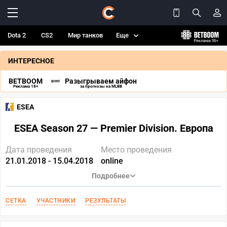
Dota 2
CS2
Мир танков
Еще
ИНТЕРЕСНОЕ
BETBOOM
Разыгрываем айфон
Реклама 18+
за прогнозы на MLBB
ESEA
ESEA Season 27 — Premier Division. Европа
Дата проведения
Место проведения
21.01.2018 - 15.04.2018
online
Подробнее
СЕТКА
УЧАСТНИКИ
РЕЗУЛЬТАТЫ