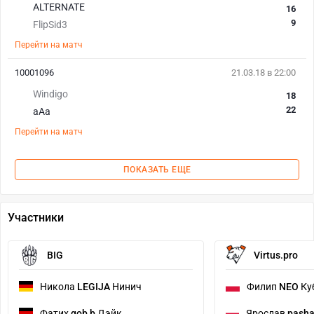
ALTERNATE
16
9
FlipSid3
Перейти на матч
10001096
21.03.18 в 22:00
Windigo
18
22
aAa
Перейти на матч
ПОКАЗАТЬ ЕЩЕ
Участники
BIG
Virtus.pro
Никола
LEGIJA
Нинич
Филип
NEO
Ку
Фатих
gob b
Дэйк
Ярослав
pasha