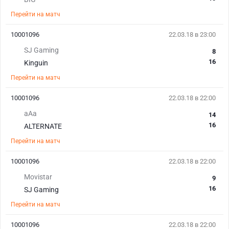
Перейти на матч
10001096
22.03.18 в 23:00
SJ Gaming
8
16
Kinguin
Перейти на матч
10001096
22.03.18 в 22:00
aAa
14
16
ALTERNATE
Перейти на матч
10001096
22.03.18 в 22:00
Movistar
9
16
SJ Gaming
Перейти на матч
10001096
22.03.18 в 22:00