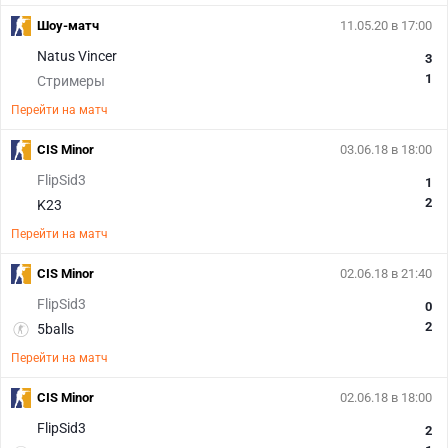
Шоу-матч
11.05.20 в 17:00
Natus Vincer
3
1
Стримеры
Перейти на матч
CIS Minor
03.06.18 в 18:00
FlipSid3
1
2
K23
Перейти на матч
CIS Minor
02.06.18 в 21:40
FlipSid3
0
2
5balls
Перейти на матч
CIS Minor
02.06.18 в 18:00
FlipSid3
2