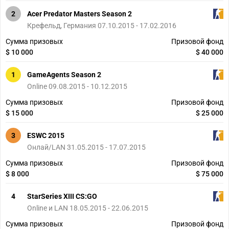
2
Acer Predator Masters Season 2
Крефельд, Германия 07.10.2015 - 17.02.2016
Сумма призовых
Призовой фонд
$ 10 000
$ 40 000
1
GameAgents Season 2
Online 09.08.2015 - 10.12.2015
Сумма призовых
Призовой фонд
$ 15 000
$ 25 000
3
ESWC 2015
Онлай/LAN 31.05.2015 - 17.07.2015
Сумма призовых
Призовой фонд
$ 8 000
$ 75 000
4
StarSeries ХIII CS:GO
Online и LAN 18.05.2015 - 22.06.2015
Сумма призовых
Призовой фонд