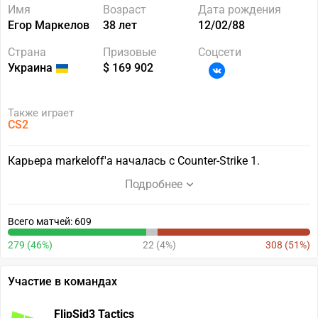
Имя
Возраст
Дата рождения
Егор Маркелов
38 лет
12/02/88
Страна
Призовые
Соцсети
Украина
$ 169 902
Также играет
CS2
Карьера markeloff'a началась с Counter-Strike 1.
Подробнее
Всего матчей: 609
279 (46%)
22 (4%)
308 (51%)
Участие в командах
FlipSid3 Tactics