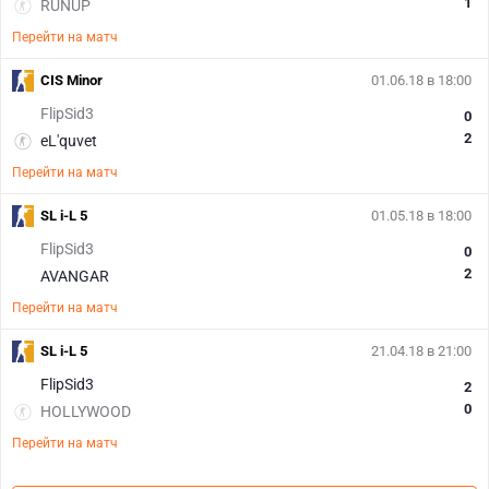
1
RUNUP
Перейти на матч
CIS Minor
01.06.18 в 18:00
FlipSid3
0
2
eL'quvet
Перейти на матч
SL i-L 5
01.05.18 в 18:00
FlipSid3
0
2
AVANGAR
Перейти на матч
SL i-L 5
21.04.18 в 21:00
FlipSid3
2
0
HOLLYWOOD
Перейти на матч