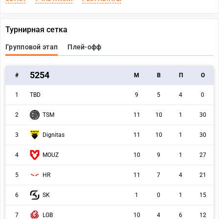
Турнирная сетка
Групповой этап
Плей-офф
5254
#
M
В
П
О
1
TBD
9
5
4
0
2
TSM
11
10
1
30
3
Dignitas
11
10
1
30
4
MOUZ
10
9
1
27
5
HR
11
7
4
21
6
SK
1
0
1
15
LGB
7
10
4
6
12