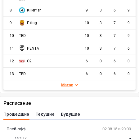
8
Killerfish
9
3
6
9
9
E-frag
10
3
7
9
10
TBD
10
3
7
9
11
PENTA
10
3
7
6
12
G2
6
0
6
0
13
TBD
6
0
6
0
Матчи
Расписание
Прошедшие
Текущие
Будущие
Плей-офф
02.08.15 в 20:00
MOUZ