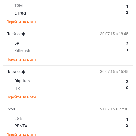
TSM
1
2
E-frag
Перейти на матч
Плей-офф
30.07.15 в 18:45
SK
2
1
Killerfish
Перейти на матч
Плей-офф
30.07.15 в 15:45
Dignitas
2
0
HR
Перейти на матч
5254
21.07.15 в 22:00
LGB
1
2
PENTA
Перейти на матч