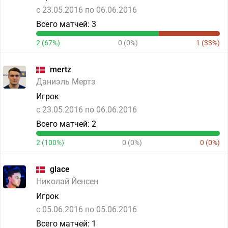
c 23.05.2016 по 06.06.2016
Всего матчей: 3
2 (67%)
0 (0%)
1 (33%)
mertz
Даниэль Мертз
Игрок
c 23.05.2016 по 06.06.2016
Всего матчей: 2
2 (100%)
0 (0%)
0 (0%)
glace
Николай Йенсен
Игрок
c 05.06.2016 по 05.06.2016
Всего матчей: 1