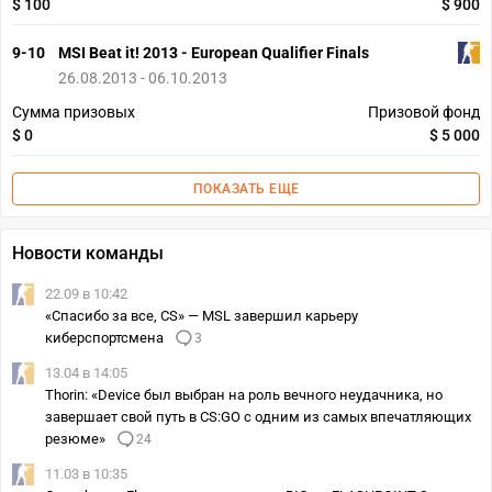
$ 100
$ 900
9-10
MSI Beat it! 2013 - European Qualifier Finals
26.08.2013 - 06.10.2013
Сумма призовых
Призовой фонд
$ 0
$ 5 000
ПОКАЗАТЬ ЕЩЕ
Новости команды
22.09 в 10:42
«Спасибо за все, CS» — MSL завершил карьеру
киберспортсмена
3
13.04 в 14:05
Thorin: «Device был выбран на роль вечного неудачника, но
завершает свой путь в CS:GO с одним из самых впечатляющих
резюме»
24
11.03 в 10:35