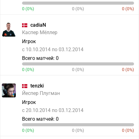
0 (0%)
0 (0%)
0 (0%)
cadiaN
Каспер Мёллер
Игрок
c 10.10.2014 по 03.12.2014
Всего матчей: 0
0 (0%)
0 (0%)
0 (0%)
tenzki
Йеспер Плугман
Игрок
c 20.10.2014 по 03.12.2014
Всего матчей: 0
0 (0%)
0 (0%)
0 (0%)