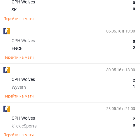
CPH Wolves
0
0
SK
Перейти на матч
05.06.16 в 13:00
CPH Wolves
0
2
ENCE
Перейти на матч
30.05.16 в 18:00
CPH Wolves
2
1
Wyvern
Перейти на матч
23.05.16 в 21:00
CPH Wolves
2
0
k1ck eSports
Перейти на матч