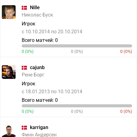
Nille
Николас Буск
Игрок
c 10.10.2014 по 20.10.2014
Всего матчей: 0
0 (0%)
0 (0%)
0 (0%)
cajunb
Рене Борг
Игрок
c 18.01.2013 по 10.10.2014
Всего матчей: 0
0 (0%)
0 (0%)
0 (0%)
karrigan
Финн Андерсен