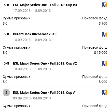
5-8
ESL Major Series One - Fall 2013: Cup #3
17.09.2013 - 18.09.2013
Сумма призовых
Призовой фонд
$ 0
$ 900
5-8
DreamHack Bucharest 2013
14.09.2013 - 15.09.2013
Сумма призовых
Призовой фонд
$ 0
$ 15 000
5-8
ESL Major Series One - Fall 2013: Cup #2
10.09.2013 - 11.09.2013
Сумма призовых
Призовой фонд
$ 0
$ 900
2
ESL Major Series One - Fall 2013: Cup #1
03.09.2013 - 04.09.2013
Сумма призовых
Призовой фонд