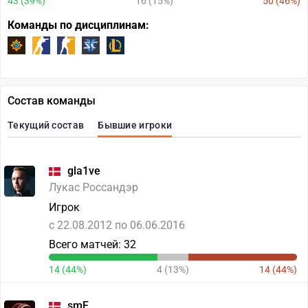
43 (39%)
16 (15%)
50 (46%)
Команды по дисциплинам:
Состав команды
Текущий состав
Бывшие игроки
gla1ve
Лукас Россандэр
Игрок
c 22.08.2012 по 06.06.2016
Всего матчей: 32
14 (44%)
4 (13%)
14 (44%)
smF