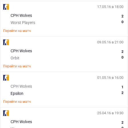
17.05.16 в 18:00
CPH Wolves
2
0
Worst Players
Перейти на матч
09.05.16 в 21:00
CPH Wolves
2
0
Orbit
Перейти на матч
01.05.16 в 16:00
CPH Wolves
1
2
Epsilon
Перейти на матч
25.04.16 в 19:30
CPH Wolves
2