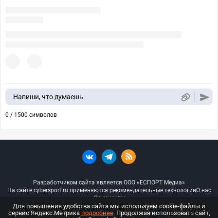
Напиши, что думаешь
0 / 1500 символов
Разработчиком сайта является ООО «ЕСПОРТ Медиа»
На сайте cybersport.ru применяются рекомендательные технологии
О нас
Документы
Для повышения удобства сайта мы используем cookie-файлы и
сервис Яндекс.Метрика
подробнее
. Продолжая использовать сайт,
© ООО «Киберспорт.ру» — Все права защищены