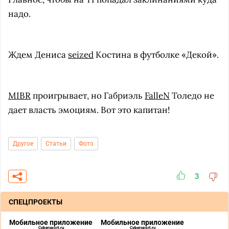
надо.
Ждем Дениса
seized
Костина в футболке «Декой».
MIBR
проигрывает, но Габриэль
FalleN
Толедо не
дает власть эмоциям. Вот это капитан!
Другое
Статьи
Фото
3
СПЕЦПРОЕКТЫ
Мобильное приложение
Мобильное приложение
Cybersport.ru
Cybersport.ru