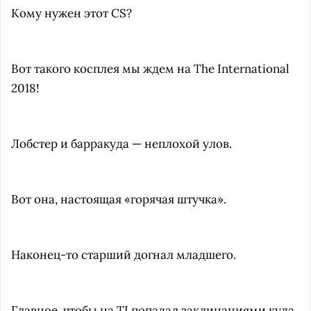
Кому нужен этот CS?
Вот такого косплея мы ждем на The International
2018!
Лобстер и барракуда — неплохой улов.
Вот она, настоящая «горячая штучка».
Наконец-то старший догнал младшего.
Главное, чтобы на TI попадал заклинаниями куда