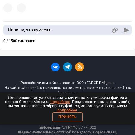
Напиши, что думаешь
0 / 1500 символов
Разработчиком сайта является ООО «ЕСПОРТ Медиа»
На сайте cybersport.ru применяются рекомендательные технологии
О нас
Документы
Для повышения удобства сайта мы используем cookie-файлы и
сервис Яндекс.Метрика
подробнее
. Продолжая использовать сайт,
© ООО «Киберспорт.ру» — Все права защищены
вы соглашаетесь на обработку файлов, используемых сервисом
подробнее
.
18+
ПРИНЯТЬ
ООО «Киберспорт.ру». Свидетельство о регистрации средств массовой
информации ЭЛ № ФС 77 - 74
022
выдано Федеральной службой по надзору в сфере связи,