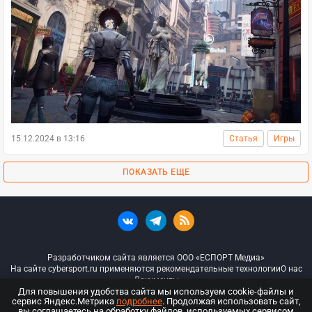
15.12.2024 в 13:16
Статья
Игры
ПОКАЗАТЬ ЕЩЕ
Разработчиком сайта является ООО «ЕСПОРТ Медиа»
На сайте cybersport.ru применяются рекомендательные технологии
О нас
Документы
Для повышения удобства сайта мы используем cookie-файлы и
сервис Яндекс.Метрика
подробнее
. Продолжая использовать сайт,
© ООО «Киберспорт.ру» — Все права защищены
вы соглашаетесь на обработку файлов, используемых сервисом