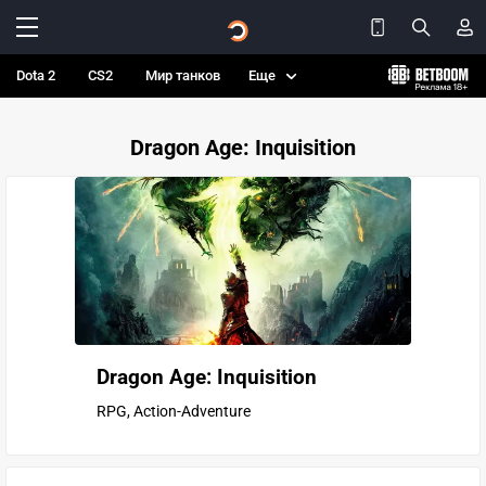
Dota 2
CS2
Мир танков
Еще
Dragon Age: Inquisition
Dragon Age: Inquisition
RPG, Action-Adventure