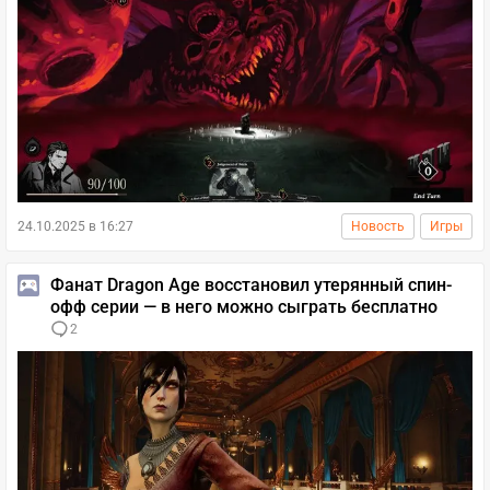
24.10.2025 в 16:27
Новость
Игры
Фанат Dragon Age восстановил утерянный спин-
офф серии — в него можно сыграть бесплатно
2