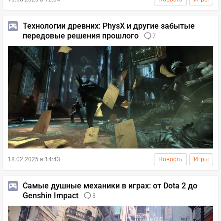
Технологии древних: PhysX и другие забытые
передовые решения прошлого
7
18.02.2025 в 14:43
Новость
Игры
Самые душные механики в играх: от Dota 2 до
Genshin Impact
3