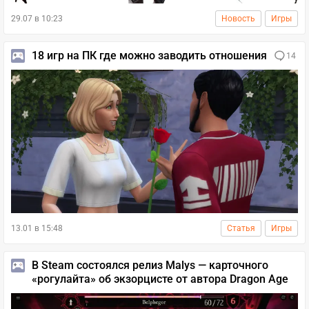
29.07 в 10:23
Новость
Игры
18 игр на ПК где можно заводить отношения
14
13.01 в 15:48
Статья
Игры
В Steam состоялся релиз Malys — карточного
«рогулайта» об экзорцисте от автора Dragon Age