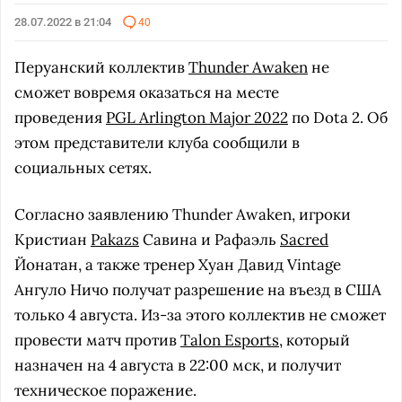
28.07.2022 в 21:04
40
Перуанский коллектив
Thunder Awaken
не
сможет вовремя оказаться на месте
проведения
PGL Arlington Major 2022
по Dota 2. Об
этом представители клуба сообщили в
социальных сетях.
Согласно заявлению Thunder Awaken, игроки
Кристиан
Pakazs
Савина и Рафаэль
Sacred
Йонатан, а также тренер Хуан Давид Vintage
Ангуло Ничо получат разрешение на въезд в США
только 4 августа. Из-за этого коллектив не сможет
провести матч против
Talon Esports
, который
назначен на 4 августа в 22:00 мск, и получит
техническое поражение.