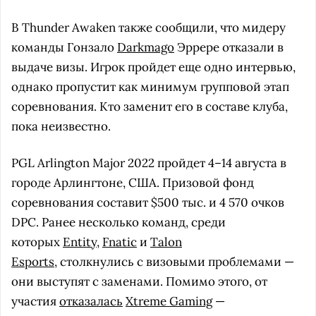
В Thunder Awaken также сообщили, что мидеру
команды Гонзало
Darkmago
Эррере отказали в
выдаче визы. Игрок пройдет еще одно интервью,
однако пропустит как минимум групповой этап
соревнования. Кто заменит его в составе клуба,
пока неизвестно.
PGL Arlington Major 2022 пройдет 4–14 августа в
городе Арлингтоне, США. Призовой фонд
соревнования составит $500 тыс. и 4 570 очков
DPC. Ранее несколько команд, среди
которых
Entity
,
Fnatic
и
Talon
Esports
, столкнулись с визовыми проблемами —
они выступят с заменами. Помимо этого, от
участия
отказалась
Xtreme Gaming
—