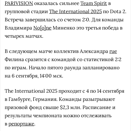
PARIVISION
оказалась сильнее
Team Spirit
в
групповой стадии
The International 2025
по Dota 2.
Встреча завершилась со счетом 2:0. Для команды
Владимира
No[o]ne
Миненко это третья победа в
четырех матчах.
В следующем матче коллектив Александра
rue
Филина сразится с командой со статистикой 2:2
по играм. Начало пятого раунда запланировано
на 6 сентября, 14:00 мск.
The International 2025 проходит с 4 по 14 сентября
в Гамбурге, Германия. Команды разыгрывают
призовой фонд свыше $2,3 млн. Расписание и
результаты чемпионата можно отслеживать
в
репортаже
.