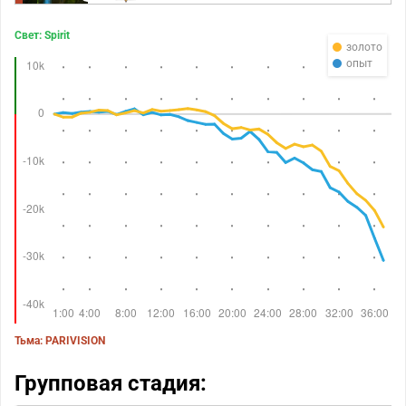
Свет: Spirit
золото
опыт
Тьма: PARIVISION
Групповая стадия: