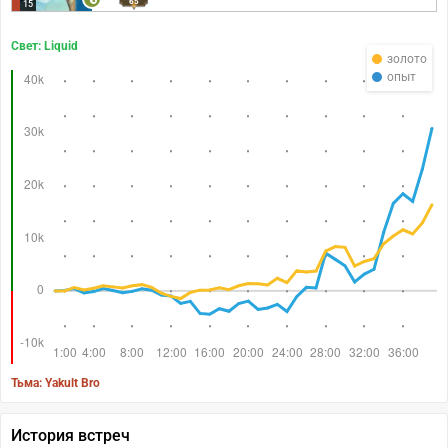
65
15
Свет: Liquid
золото
опыт
Тьма: Yakult Bro
История встреч