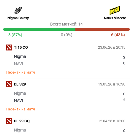
Nigma Galaxy
Natus Vincere
Всего матчей: 14
8 (57%)
0 (0%)
6 (43%)
TI15 CQ
23.06.26 в 20:15
Nigma
2
0
NAVI
Перейти на матч
DL S29
13.05.26 в 16:30
Nigma
0
2
NAVI
Перейти на матч
DL 29 CQ
12.04.26 в 13:00
Nigma
0