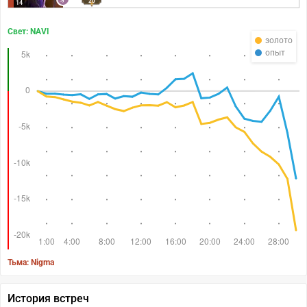
20
14
Свет: NAVI
золото
опыт
Тьма: Nigma
История встреч