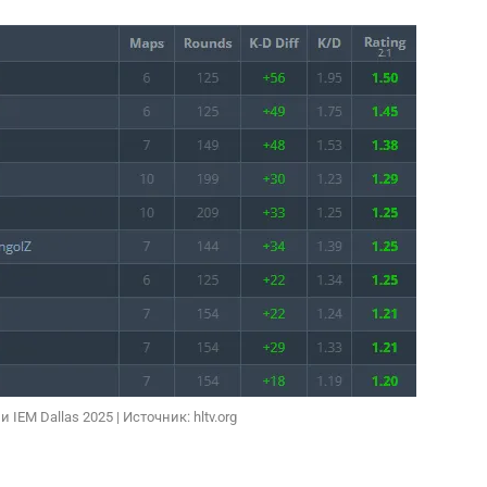
СКАЧАТЬ НА
СК
ОВАТЬ
ЗАБРАТЬ
ANDROID
IEM Dallas 2025 | Источник: hltv.org