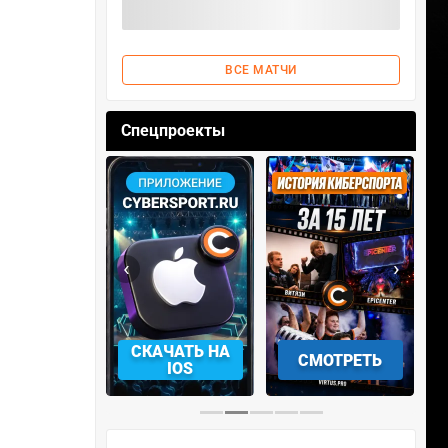
ВСЕ МАТЧИ
Спецпроекты
‹
›
АЧАТЬ НА
СМОТРЕТЬ
УЧАСТВОВАТЬ
IOS