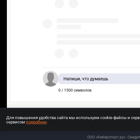
Напиши, что думаешь
0 / 1500 символов
Для повышения удобства сайта мы используем cookie-файлы и сер
сервисом
подробнее
.
Разработчиком сайта является ООО «Е
ООО «Киберспорт.ру». Свиде