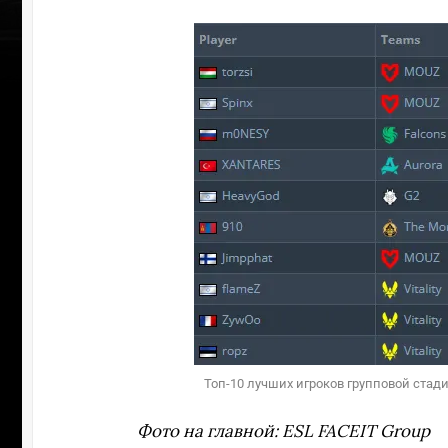
УЧАСТВ
Топ-10 лучших игроков групповой стадии 
Фото на главной: ESL FACEIT Group