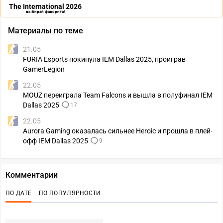
The International 2026
выбирай фаворита!
Материалы по теме
21.05
FURIA Esports покинула IEM Dallas 2025, проиграв
GamerLegion
22.05
MOUZ переиграла Team Falcons и вышла в полуфинал IEM
Dallas 2025
17
22.05
Aurora Gaming оказалась сильнее Heroic и прошла в плей-
офф IEM Dallas 2025
9
Комментарии
ПО ДАТЕ
ПО ПОПУЛЯРНОСТИ