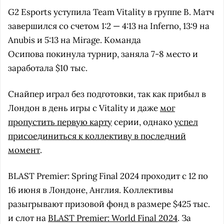
G2 Esports уступила Team Vitality в группе В. Матч
завершился со счетом 1:2 — 4:13 на Inferno, 13:9 на
Anubis и 5:13 на Mirage. Команда
Осипова покинула турнир, заняла 7-8 место и
заработала $10 тыс.
Cнайпер играл без подготовки, так как прибыл в
Лондон в день игры с Vitality и даже
мог
пропустить первую карту
серии, однако
успел
присоединиться к коллективу в последний
момент
.
BLAST Premier: Spring Final 2024 проходит с 12 по
16 июня в Лондоне, Англия. Коллективы
разыгрывают призовой фонд в размере $425 тыс.
и слот на
BLAST Premier: World Final 2024
. За