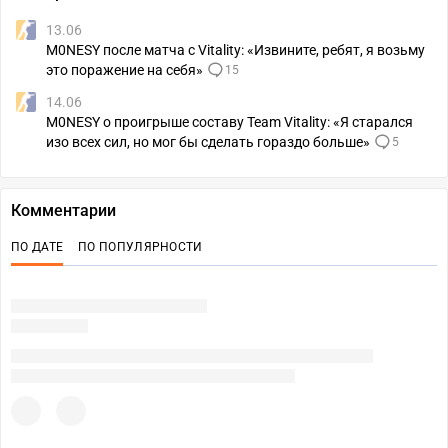
13.06
M0NESY после матча с Vitality: «Извините, ребят, я возьму
это поражение на себя»
15
14.06
M0NESY о проигрыше составу Team Vitality: «Я старался
изо всех сил, но мог бы сделать гораздо больше»
5
Комментарии
ПО ДАТЕ
ПО ПОПУЛЯРНОСТИ