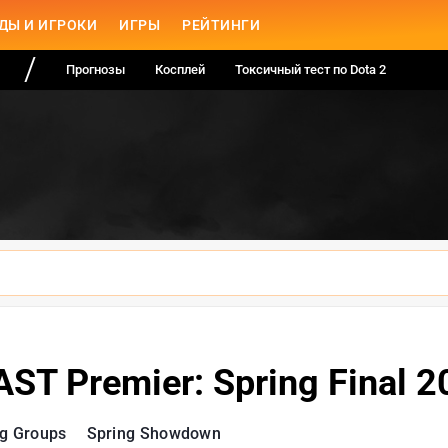
ДЫ И ИГРОКИ
ИГРЫ
РЕЙТИНГИ
Прогнозы
Косплей
Токсичный тест по Dota 2
ST Premier: Spring Final 
ng Groups
Spring Showdown