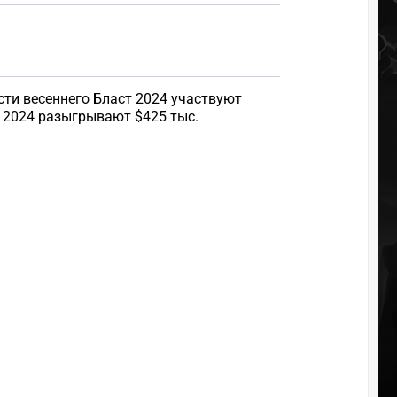
асти весеннего Бласт 2024 участвуют
l 2024 разыгрывают $425 тыс.