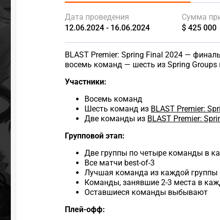
Дата проведения
Сумма пр
12.06.2024 - 16.06.2024
$ 425 000
BLAST Premier: Spring Final 2024 — фина
восемь команд — шесть из Spring Groups 
Участники:
Восемь команд
Шесть команд из
BLAST Premier: Spr
Две команды из
BLAST Premier: Spr
Групповой этап:
Две группы по четыре команды в к
Все матчи best-of-3
Лучшая команда из каждой группы 
Команды, занявшие 2-3 места в каж
Оставшиеся команды выбывают
Плей-офф: