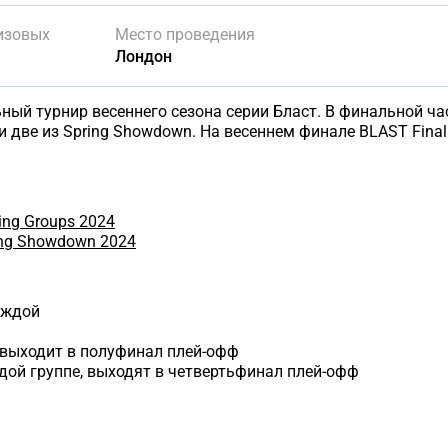
изовых
Место проведения
Лондон
льный турнир весеннего сезона серии Бласт. В финальной ч
и две из Spring Showdown. На весеннем финале BLAST Fina
ing Groups 2024
ing Showdown 2024
аждой
выходит в полуфинал плей-офф
дой группе, выходят в четвертьфинал плей-офф