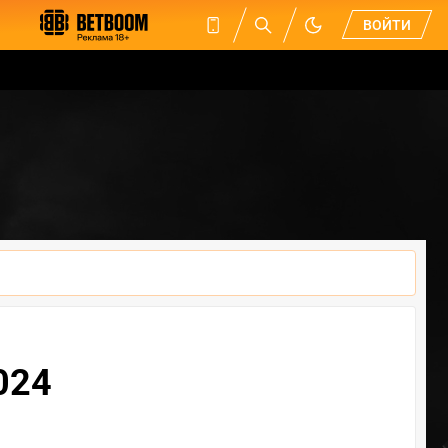
ВОЙТИ
2024