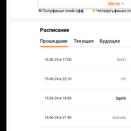
Матчи
Полуфинал плей-офф
Четвертьфинал п
Расписание
Прошедшие
Текущие
Будущие
16.06.24 в 17:00
NAVI
15.06.24 в 22:10
VP
15.06.24 в 18:00
Spirit
14.06.24 в 21:40
Astralis