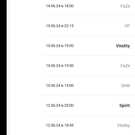
14.06.24 в 18:00
FaZe
13.06.24 в 22:15
VP
13.06.24 в 19:00
Vitality
13.06.24 в 15:50
FaZe
13.06.24 в 14:00
SAW
12.06.24 в 23:00
Spirit
12.06.24 в 18:45
Vitality