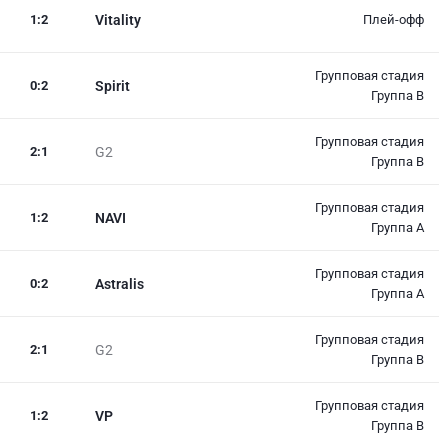
1
:
2
Vitality
Плей-офф
Групповая стадия
0
:
2
Spirit
Группа B
Групповая стадия
2
:
1
G2
Группа B
Групповая стадия
1
:
2
NAVI
Группа А
Групповая стадия
0
:
2
Astralis
Группа А
Групповая стадия
2
:
1
G2
Группа B
Групповая стадия
1
:
2
VP
Группа B