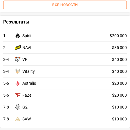
ВСЕ НОВОСТИ
Результаты
1
Spirit
$200 000
2
NAVI
$85 000
3-4
VP
$40 000
3-4
Vitality
$40 000
5-6
Astralis
$20 000
5-6
FaZe
$20 000
7-8
G2
$10 000
7-8
SAW
$10 000