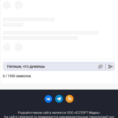
Напиши, что думаешь
0 / 1500 символов
Разработчиком сайта является ООО «ЕСПОРТ Медиа»
На сайте cybersport.ru применяются рекомендательные технологии
О нас