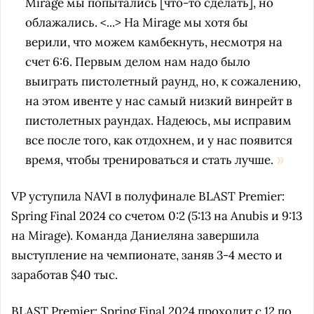
Mirage мы попытались [что-то сделать], но
облажались. <...> На Mirage мы хотя бы
верили, что можем камбекнуть, несмотря на
счет 6:6. Первым делом нам надо было
выиграть пистолетный раунд, но, к сожалению,
на этом ивенте у нас самый низкий винрейт в
пистолетных раундах. Надеюсь, мы исправим
все после того, как отдохнем, и у нас появится
время, чтобы тренироваться и стать лучше.
VP уступила NAVI в полуфинале BLAST Premier:
Spring Final 2024 со счетом 0:2 (5:13 на Anubis и 9:13
на Mirage). Команда Даниеляна завершила
выступление на чемпионате, заняв 3-4 место и
заработав $40 тыс.
BLAST Premier: Spring Final 2024 проходит с 12 по