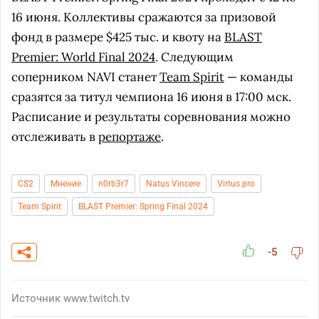
16 июня. Коллективы сражаются за призовой
фонд в размере $425 тыс. и квоту на
BLAST
Premier: World Final 2024
. Следующим
соперником NAVI станет
Team Spirit
— команды
сразятся за титул чемпиона 16 июня в 17:00 мск.
Расписание и результаты соревнования можно
отслеживать в
репортаже
.
CS2
Мнение
n0rb3r7
Natus Vincere
Virtus.pro
Team Spirit
BLAST Premier: Spring Final 2024
-5
Источник
www.twitch.tv