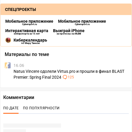
СПЕЦПРОЕКТЫ
Мобильное приложение
Мобильное приложение
Cybersport.ru
Cybersport.ru
Интерактивная карта
Выиграй iPhone
киберспорта за 15 лет
за прогнозы на MLBB
Киберкалендарь
по Миру Танков
Материалы по теме
16.06
Natus Vincere одолели Virtus.pro и прошли в финал BLAST
Premier: Spring Final 2024
125
Комментарии
ПО ДАТЕ
ПО ПОПУЛЯРНОСТИ