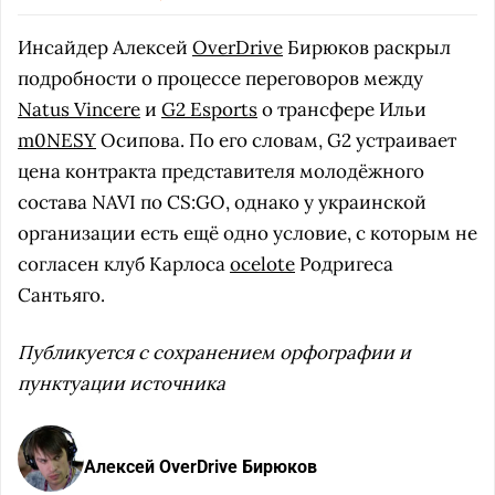
Инсайдер Алексей
OverDrive
Бирюков раскрыл
подробности о процессе переговоров между
Natus Vincere
и
G2 Esports
о трансфере Ильи
m0NESY
Осипова. По его словам, G2 устраивает
цена контракта представителя молодёжного
состава NAVI по CS:GO, однако у украинской
организации есть ещё одно условие, с которым не
согласен клуб Карлоса
ocelote
Родригеса
Сантьяго.
Публикуется с сохранением орфографии и
пунктуации источника
Алексей OverDrive Бирюков