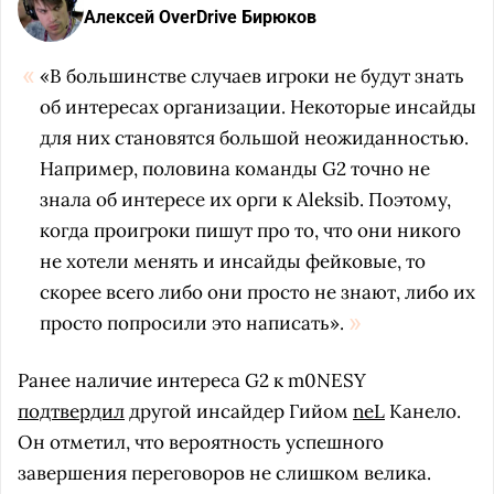
Алексей OverDrive Бирюков
«В большинстве случаев игроки не будут знать
об интересах организации. Некоторые инсайды
для них становятся большой неожиданностью.
Например, половина команды G2 точно не
знала об интересе их орги к Aleksib. Поэтому,
когда проигроки пишут про то, что они никого
не хотели менять и инсайды фейковые, то
скорее всего либо они просто не знают, либо их
просто попросили это написать».
Ранее наличие интереса G2 к m0NESY
подтвердил
другой инсайдер Гийом
neL
Канело.
Он отметил, что вероятность успешного
завершения переговоров не слишком велика.