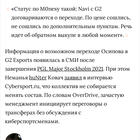
«Статус по M0nesy такой: Navi с G2
договариваются о переходе. По цене сошлись,
не сошлись по дополнительным пунктам. Речь
идет об обратном выкупе в любой момент».
Информация о возможном переходе Осипова в
G2 Esports появилась в СМИ после
завершения
PGL Major Stockholm 2021
. При этом
Неманья
huNter
Ковач
заявил
в интервью
Cybersport.ru, что коллектив не собирается
менять состав. По словам OverDrive, зачастую
менеджмент инициирует переговоры о
трансферах без обсуждения с
киберспортсменами.