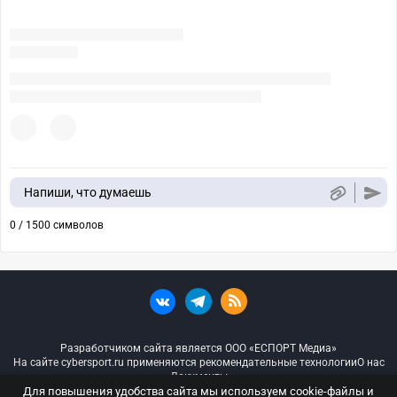
Напиши, что думаешь
0 / 1500 символов
Разработчиком сайта является ООО «ЕСПОРТ Медиа»
На сайте cybersport.ru применяются рекомендательные технологии
О нас
Документы
Для повышения удобства сайта мы используем cookie-файлы и