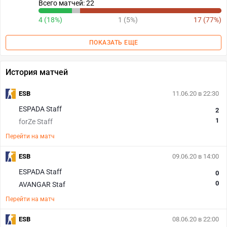
Всего матчей: 22
4 (18%)
1 (5%)
17 (77%)
ПОКАЗАТЬ ЕЩЕ
История матчей
ESB
11.06.20 в 22:30
ESPADA Staff
2
1
forZe Staff
Перейти на матч
ESB
09.06.20 в 14:00
ESPADA Staff
0
0
AVANGAR Staf
Перейти на матч
ESB
08.06.20 в 22:00