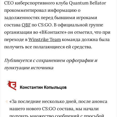
CEO киберспортивного клуба Quantum Bellator
прокомментировал информацию о
задолженностях перед бывшими игроками
состава
QBF
по CS:GO. В официальной группе
организации во «ВКонтакте» он отметил, что при
переходе в
Winstrike Team
команда должна была
получить все полагающиеся ей средства.
Публикуется с сохранением орфографии и
пунктуации источника
Константин Копыльцов
«За последние несколько дней, после анонса
нашего нового CS:GO состава, мы начали
получать множество сообщений с просьбой