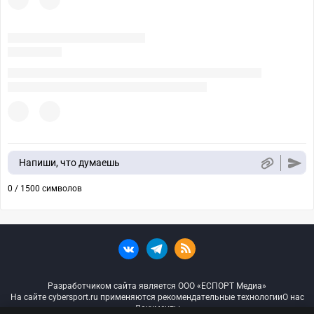
Напиши, что думаешь
0 / 1500 символов
Разработчиком сайта является ООО «ЕСПОРТ Медиа»
На сайте cybersport.ru применяются рекомендательные технологии
О нас
Документы