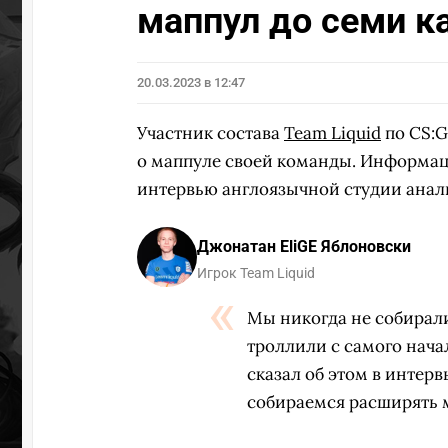
маппул до семи к
20.03.2023 в 12:47
Участник состава
Team Liquid
по CS:
о маппуле своей команды. Информац
интервью англоязычной студии анал
Джонатан EliGE Яблоновски
Игрок Team Liquid
Мы никогда не собирал
троллили с самого нача
сказал об этом в интер
собираемся расширять м