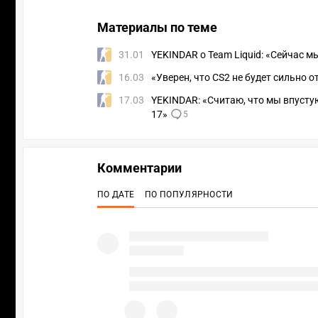
Материалы по теме
31.01
YEKINDAR о Team Liquid: «Сейчас м
16.03
«Уверен, что CS2 не будет сильно о
17.03
YEKINDAR: «Считаю, что мы впустую
17»
5
Комментарии
ПО ДАТЕ
ПО ПОПУЛЯРНОСТИ