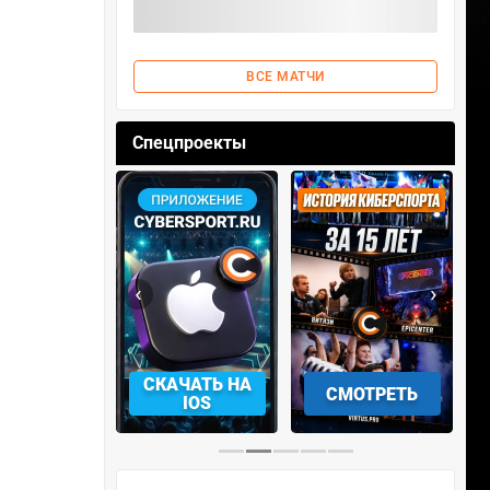
ВСЕ МАТЧИ
Спецпроекты
‹
›
АЧАТЬ НА
СМОТРЕТЬ
УЧАСТВОВАТЬ
IOS