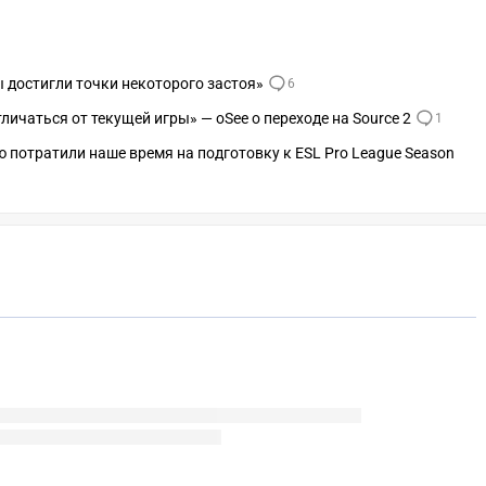
ы достигли точки некоторого застоя»
6
тличаться от текущей игры» — oSee о переходе на Source 2
1
 потратили наше время на подготовку к ESL Pro League Season