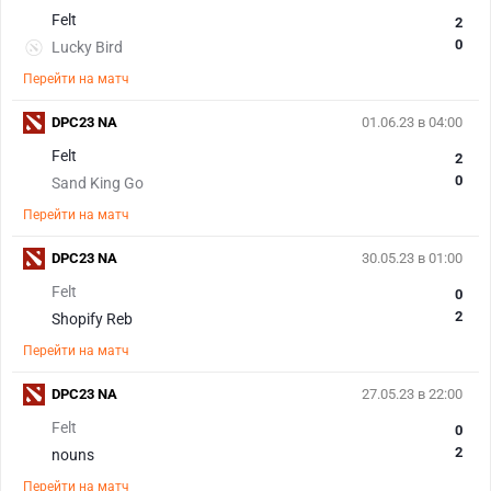
Felt
2
0
Lucky Bird
Перейти на матч
DPC23 NA
01.06.23 в 04:00
Felt
2
0
Sand King Go
Перейти на матч
DPC23 NA
30.05.23 в 01:00
Felt
0
2
Shopify Reb
Перейти на матч
DPC23 NA
27.05.23 в 22:00
Felt
0
2
nouns
Перейти на матч