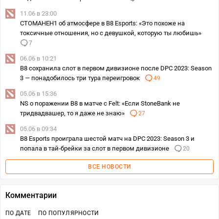
11.06 в 23:00
CTOMAHEH1 об атмосфере в B8 Esports: «Это похоже на
токсичные отношения, но с девушкой, которую ты любишь»
7
06.06 в 10:21
B8 сохранила слот в первом дивизионе после DPC 2023: Season
3 — понадобилось три тура переигровок
49
05.06 в 15:36
NS о поражении B8 в матче с Felt: «Если StoneBank не
тридвадвашер, то я даже не знаю»
27
05.06 в 09:34
B8 Esports проиграла шестой матч на DPC 2023: Season 3 и
попала в тай-брейки за слот в первом дивизионе
20
ВСЕ НОВОСТИ
Комментарии
ПО ДАТЕ
ПО ПОПУЛЯРНОСТИ