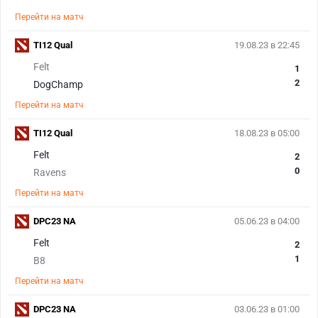
Перейти на матч
TI12 Qual
19.08.23 в 22:45
Felt
1
2
DogChamp
Перейти на матч
TI12 Qual
18.08.23 в 05:00
Felt
2
0
Ravens
Перейти на матч
DPC23 NA
05.06.23 в 04:00
Felt
2
1
B8
Перейти на матч
DPC23 NA
03.06.23 в 01:00