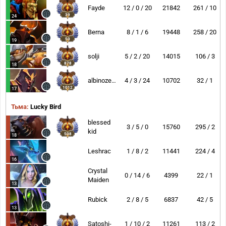
Fayde
12 / 0 / 20
21842
261 / 10
39
24
Berna
8 / 1 / 6
19448
258 / 20
50
19
solji
5 / 2 / 20
14015
106 / 3
878
18
albinozebra
4 / 3 / 24
10702
32 / 1
1012
17
Тьма:
Lucky Bird
blessed
3 / 5 / 0
15760
295 / 2
kid
508
18
Leshrac
1 / 8 / 2
11441
224 / 4
16
Crystal
0 / 14 / 6
4399
22 / 1
Maiden
13
Rubick
2 / 8 / 5
6837
42 / 5
13
Satoshi-
1 / 10 / 2
11261
113 / 2