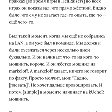
пракках [во время игры в HellRaisers] во всех
играх он показывал, что прямо жёсткий. Видно
было, что ему не хватает где-то опыта, где-то —
ещё чего-то.
Был такой момент, когда мы ещё не собрались
на LAN, а он уже был в команде. Мы должны
были съезжаться через несколько дней
буквально. И он начинает что-то на кого-то
мошнить, короче. И он жёстко мошнил на
markeloff. А markeloff хавает, ничего не говорит
по факту. Просто молчит, мол: "Ладно,
[плевать]". Не хочет дальше провоцировать. И
потом [s1mple] в моменте начинает на kUcheR
мошнить.