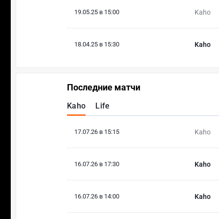
19.05.25 в 15:00
Kaho
18.04.25 в 15:30
Kaho
Последние матчи
Kaho
Life
17.07.26 в 15:15
Kaho
16.07.26 в 17:30
Kaho
16.07.26 в 14:00
Kaho