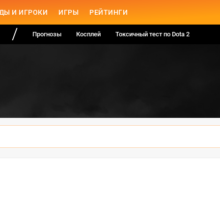
ДЫ И ИГРОКИ
ИГРЫ
РЕЙТИНГИ
Прогнозы
Косплей
Токсичный тест по Dota 2