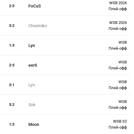
WSB 2026
2
:
3
FoCuS
Плей-офф
WSB 2026
3
:
2
Chaemiko
Плей-офф
WSB
1
:
3
Lyn
Плей-офф
WSB
2
:
3
eer0
Плей-офф
WSB
3
:
1
Lyn
Плей-офф
WSB
3
:
2
Sok
Плей-офф
WSB S2
1
:
3
Moon
Плей-офф