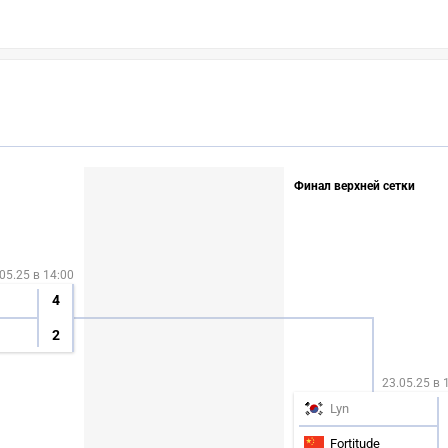
Финал верхней сетки
05.25 в 14:00
4
2
23.05.25 в 
Lyn
Fortitude