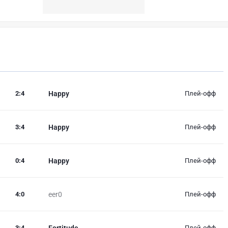
2
:
4
Happy
Плей-офф
3
:
4
Happy
Плей-офф
0
:
4
Happy
Плей-офф
4
:
0
eer0
Плей-офф
3
:
4
Fortitude
Плей-офф