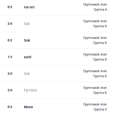
Групповой этап
0
:
2
ice orc
Группа А
Групповой этап
2
:
0
Sok
Группа D
Групповой этап
0
:
2
Sok
Группа D
Групповой этап
1
:
2
eer0
Группа D
Групповой этап
2
:
0
Sok
Группа D
Групповой этап
2
:
0
Fly100%
Группа D
Групповой этап
0
:
2
Moon
Группа С