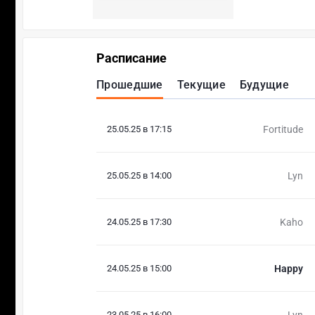
Расписание
Прошедшие
Текущие
Будущие
25.05.25 в 17:15
Fortitude
25.05.25 в 14:00
Lyn
24.05.25 в 17:30
Kaho
24.05.25 в 15:00
Happy
23.05.25 в 16:00
Lyn