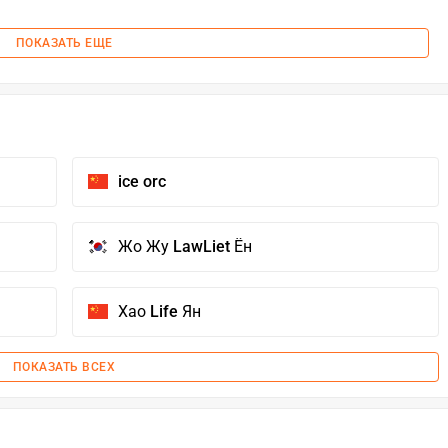
ПОКАЗАТЬ ЕЩЕ
ice orc
Жо Жу
LawLiet
Ён
Хао
Life
Ян
ПОКАЗАТЬ ВСЕХ