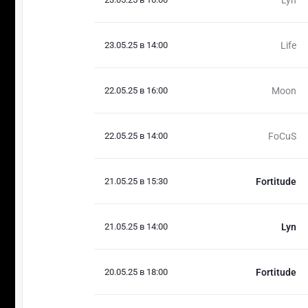
23.05.25 в 14:00
Life
22.05.25 в 16:00
Moon
22.05.25 в 14:00
FoCuS
21.05.25 в 15:30
Fortitude
21.05.25 в 14:00
Lyn
20.05.25 в 18:00
Fortitude