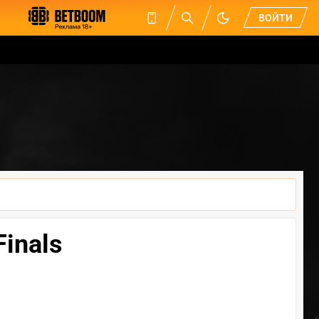
ВОЙТИ
Finals