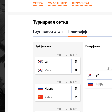
СЕТКА
УЧАСТНИКИ
РЕЗУЛЬТАТЫ
Турнирная сетка
Групповой этап
Плей-офф
1/4 финала
Полуфинал
20.05.25 в 15:30
3
Lyn
21.
0
Moon
Lyn
20.05.25 в 17:00
Happy
3
Happy
2
Kaho
20.05.25 в 18:00