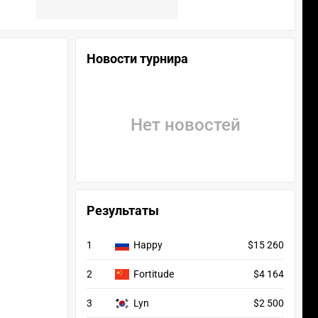
Новости турнира
Нет новостей
Результаты
1
Happy
$15 260
2
Fortitude
$4 164
3
Lyn
$2 500