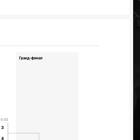
Гранд-финал
16:00
3
4