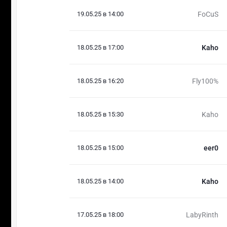
19.05.25 в 14:00
FoCuS
18.05.25 в 17:00
Kaho
18.05.25 в 16:20
Fly100%
18.05.25 в 15:30
Kaho
18.05.25 в 15:00
eer0
18.05.25 в 14:00
Kaho
17.05.25 в 18:00
LabyRinth