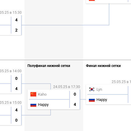
05.25 в 15:30
4
2
Полуфинал нижней сетки
Финал нижней сетки
05.25 в 14:00
0
25.05.25 в 
24.05.25 в 17:30
4
Lyn
0
Kaho
Happy
05.25 в 15:00
4
Happy
4
0