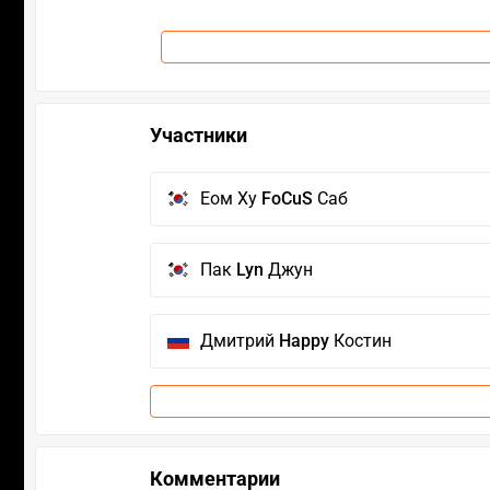
Участники
Еом Ху
FoCuS
Саб
Пак
Lyn
Джун
Дмитрий
Happy
Костин
Комментарии