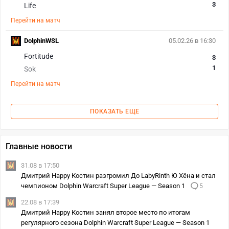
3
Life
Перейти на матч
DolphinWSL
05.02.26 в 16:30
Fortitude
3
1
Sok
Перейти на матч
ПОКАЗАТЬ ЕЩЕ
Главные новости
31.08 в 17:50
Дмитрий Happy Костин разгромил До LabyRinth Ю Хёна и стал
чемпионом Dolphin Warcraft Super League — Season 1
5
22.08 в 17:39
Дмитрий Happy Костин занял второе место по итогам
регулярного сезона Dolphin Warcraft Super League — Season 1