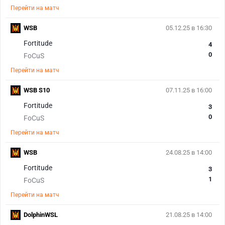
Перейти на матч
WSB
05.12.25 в 16:30
Fortitude
4
0
FoCuS
Перейти на матч
WSB S10
07.11.25 в 16:00
Fortitude
3
0
FoCuS
Перейти на матч
WSB
24.08.25 в 14:00
Fortitude
3
1
FoCuS
Перейти на матч
DolphinWSL
21.08.25 в 14:00