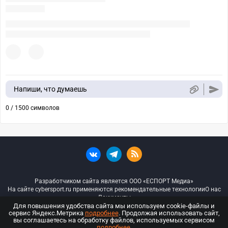
Напиши, что думаешь
0 / 1500 символов
Разработчиком сайта является ООО «ЕСПОРТ Медиа»
На сайте cybersport.ru применяются рекомендательные технологии
О нас
Документы
Для повышения удобства сайта мы используем cookie-файлы и
сервис Яндекс.Метрика
подробнее
. Продолжая использовать сайт,
© ООО «Киберспорт.ру» — Все права защищены
вы соглашаетесь на обработку файлов, используемых сервисом
подробнее
.