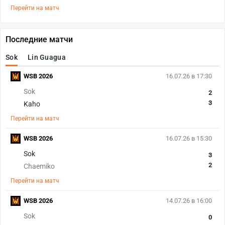
Перейти на матч
Последние матчи
Sok
Lin Guagua
WSB 2026
16.07.26 в 17:30
Sok
2
3
Kaho
Перейти на матч
WSB 2026
16.07.26 в 15:30
Sok
3
2
Chaemiko
Перейти на матч
WSB 2026
14.07.26 в 16:00
Sok
0