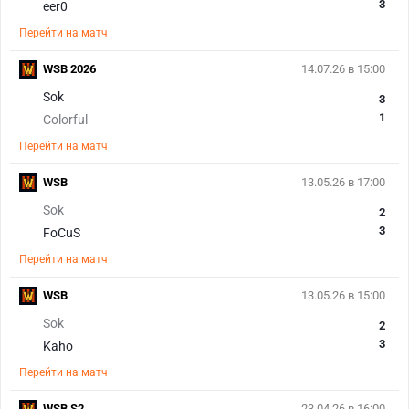
3
eer0
Перейти на матч
WSB 2026
14.07.26 в 15:00
Sok
3
1
Colorful
Перейти на матч
WSB
13.05.26 в 17:00
Sok
2
3
FoCuS
Перейти на матч
WSB
13.05.26 в 15:00
Sok
2
3
Kaho
Перейти на матч
WSB S2
23.04.26 в 16:00