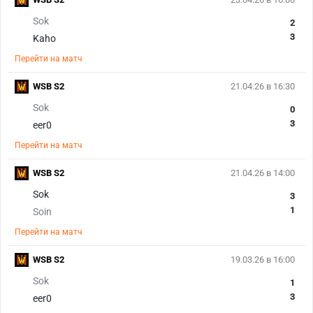
Sok
2
3
Kaho
Перейти на матч
WSB S2
21.04.26 в 16:30
Sok
0
3
eer0
Перейти на матч
WSB S2
21.04.26 в 14:00
Sok
3
1
Soin
Перейти на матч
WSB S2
19.03.26 в 16:00
Sok
1
3
eer0