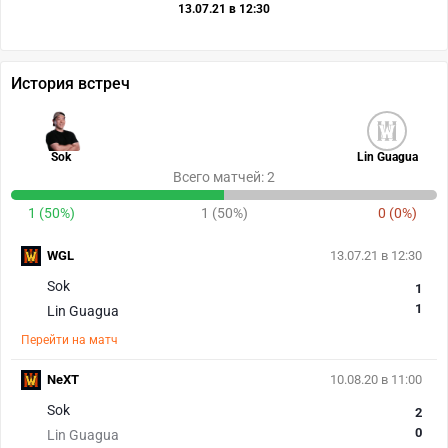
13.07.21 в 12:30
История встреч
Sok
Lin Guagua
Всего матчей: 2
1 (50%)
1 (50%)
0 (0%)
WGL
13.07.21 в 12:30
Sok
1
1
Lin Guagua
Перейти на матч
NeXT
10.08.20 в 11:00
Sok
2
0
Lin Guagua