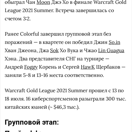
обыграл Чан
Moon
Джэ Хо в финале Warcraft Gold
League 2021 Summer. Встреча завершилась со
счетом 3:2.
Ранее Colorful завершил групповой этап без
поражений — в квартете он победил Джин
So.in
Хван Джеона, Джа
Sok
Хо Вука и Чжао
Lin Guagua
Хэна. Два представителя СНГ на турнире —
Андрей
Foggy
Корень и Сергей
HawK
Щербаков —
заняли 5-8 и 13-16 места соответственно.
Warcraft Gold League 2021 Summer прошел с 13 по
18 июля. 16 киберспортсменов разыграли 300 тыс.
китайских юаней (~ $46,3 тыс.).
Групповой этап: