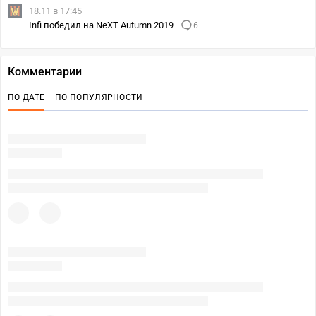
18.11 в 17:45
Infi победил на NeXT Autumn 2019
6
Комментарии
ПО ДАТЕ
ПО ПОПУЛЯРНОСТИ