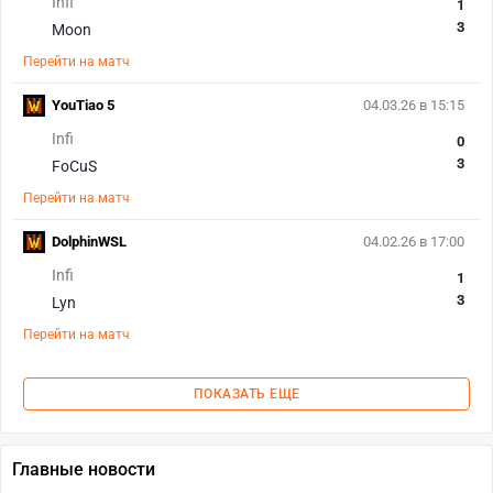
Infi
1
3
Moon
Перейти на матч
YouTiao 5
04.03.26 в 15:15
Infi
0
3
FoCuS
Перейти на матч
DolphinWSL
04.02.26 в 17:00
Infi
1
3
Lyn
Перейти на матч
ПОКАЗАТЬ ЕЩЕ
Главные новости