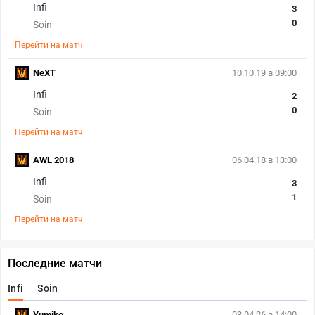
Infi
3
0
Soin
Перейти на матч
NeXT
10.10.19 в 09:00
Infi
2
0
Soin
Перейти на матч
AWL 2018
06.04.18 в 13:00
Infi
3
1
Soin
Перейти на матч
Последние матчи
Infi
Soin
Yumiko
03.04.26 в 14:00