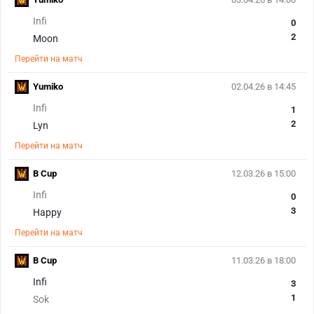
Infi
0
2
Moon
Перейти на матч
Yumiko
02.04.26 в 14:45
Infi
1
2
Lyn
Перейти на матч
B Cup
12.03.26 в 15:00
Infi
0
3
Happy
Перейти на матч
B Cup
11.03.26 в 18:00
Infi
3
1
Sok