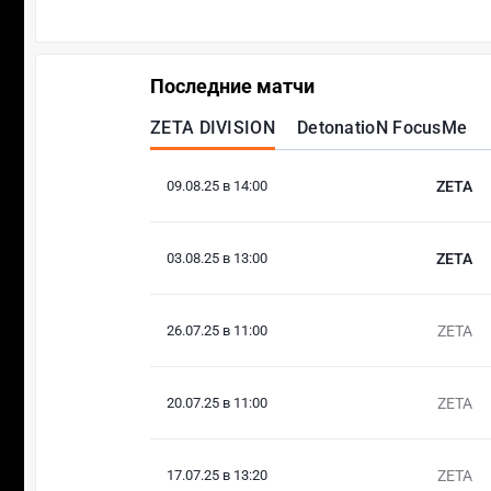
Последние матчи
ZETA DIVISION
DetonatioN FocusMe
09.08.25 в 14:00
ZETA
03.08.25 в 13:00
ZETA
26.07.25 в 11:00
ZETA
20.07.25 в 11:00
ZETA
17.07.25 в 13:20
ZETA