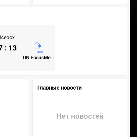
Icebox
7
:
13
DN FocusMe
Главные новости
Нет новостей