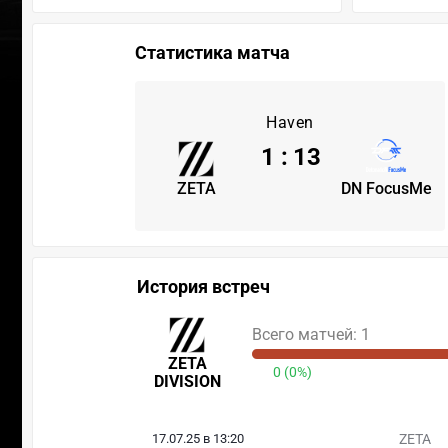
Статистика матча
Haven
1
:
13
ZETA
DN FocusMe
История встреч
Всего матчей: 1
ZETA
0 (0%)
DIVISION
17.07.25 в 13:20
ZETA