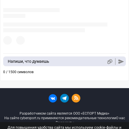
Напиши, что думаешь
0 / 1500 символов
Разработчиком сайта является ООО «ЕСПОРТ Медиа»
На сайте cybersport.ru применяются рекомендательные технологии
О нас
Документы
Для повышения удобства сайта мы используем cookie-файлы и