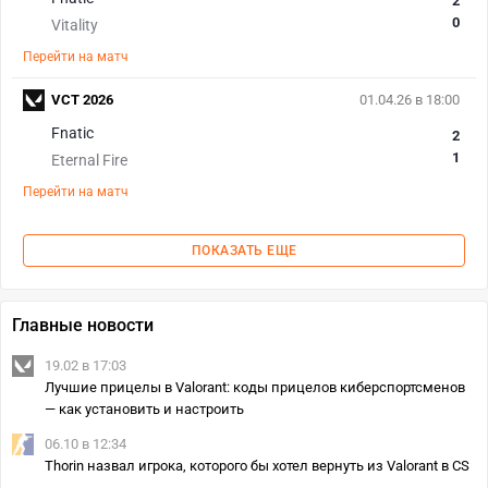
2
0
Vitality
Перейти на матч
VCT 2026
01.04.26 в 18:00
Fnatic
2
1
Eternal Fire
Перейти на матч
ПОКАЗАТЬ ЕЩЕ
Главные новости
19.02 в 17:03
Лучшие прицелы в Valorant: коды прицелов киберспортсменов
— как установить и настроить
06.10 в 12:34
Thorin назвал игрока, которого бы хотел вернуть из Valorant в CS