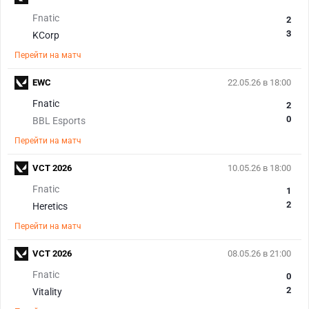
Fnatic
2
3
KCorp
Перейти на матч
EWC
22.05.26 в 18:00
Fnatic
2
0
BBL Esports
Перейти на матч
VCT 2026
10.05.26 в 18:00
Fnatic
1
2
Heretics
Перейти на матч
VCT 2026
08.05.26 в 21:00
Fnatic
0
2
Vitality