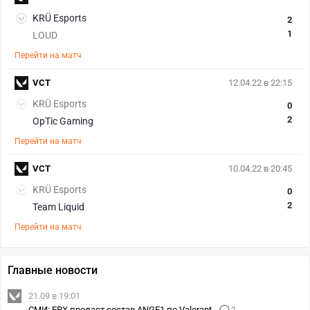
KRÜ Esports
2
1
LOUD
Перейти на матч
VCT
12.04.22 в 22:15
KRÜ Esports
0
2
OpTic Gaming
Перейти на матч
VCT
10.04.22 в 20:45
KRÜ Esports
0
2
Team Liquid
Перейти на матч
Главные новости
21.09 в 19:01
СМИ: FPX продаст состав ANGE1 по Valorant