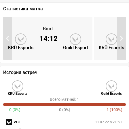
Статистика матча
Bind
14
:
12
KRÜ Esports
Guild Esport
KRÜ Esports
История встреч
KRÜ Esports
Guild Esports
Всего матчей: 1
0 (0%)
0 (0%)
1 (100%)
VCT
11.07.22 в 21:50