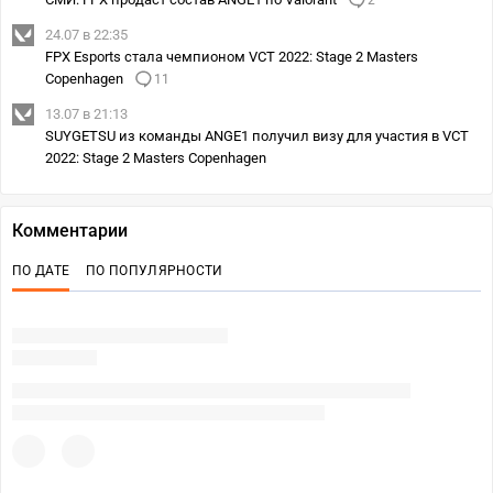
2
24.07 в 22:35
FPX Esports стала чемпионом VCT 2022: Stage 2 Masters
Copenhagen
11
13.07 в 21:13
SUYGETSU из команды ANGE1 получил визу для участия в VCT
2022: Stage 2 Masters Copenhagen
Комментарии
ПО ДАТЕ
ПО ПОПУЛЯРНОСТИ