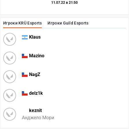
11.07.22 в 21:50
Игроки KRÜ Esports
Игроки Guild Esports
Klaus
Mazino
NagZ
delz1k
keznit
Анджело Мори