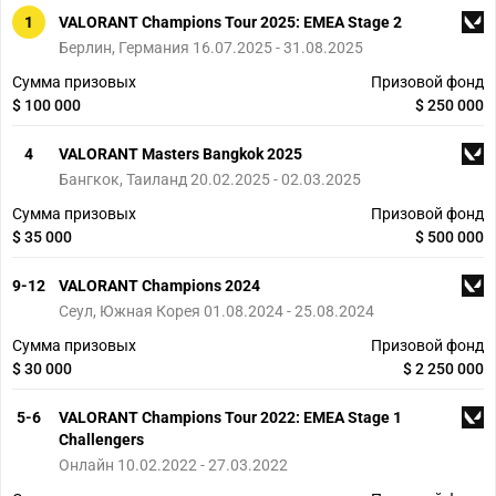
1
VALORANT Champions Tour 2025: EMEA Stage 2
Берлин, Германия 16.07.2025 - 31.08.2025
Сумма призовых
Призовой фонд
$ 100 000
$ 250 000
4
VALORANT Masters Bangkok 2025
Бангкок, Таиланд 20.02.2025 - 02.03.2025
Сумма призовых
Призовой фонд
$ 35 000
$ 500 000
9-12
VALORANT Champions 2024
Сеул, Южная Корея 01.08.2024 - 25.08.2024
Сумма призовых
Призовой фонд
$ 30 000
$ 2 250 000
5-6
VALORANT Champions Tour 2022: EMEA Stage 1
Challengers
Онлайн 10.02.2022 - 27.03.2022