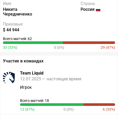
Имя
Страна
Никита
Россия
Чередниченко
Призовые
$ 44 944
Всего матчей: 62
33 (53%)
0 (0%)
29 (47%)
Участие в командах
Team Liquid
12.07.2025 — настоящее время
Игрок
Всего матчей: 18
12 (67%)
0 (0%)
6 (33%)