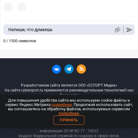
Напиши, что думаешь
0 / 1500 символов
Разработчиком сайта является ООО «ЕСПОРТ Медиа»
На сайте cybersport.ru применяются рекомендательные технологии
О нас
Документы
Для повышения удобства сайта мы используем cookie-файлы и
сервис Яндекс.Метрика
подробнее
. Продолжая использовать сайт,
© ООО «Киберспорт.ру» — Все права защищены
вы соглашаетесь на обработку файлов, используемых сервисом
подробнее
.
18+
ПРИНЯТЬ
ООО «Киберспорт.ру». Свидетельство о регистрации средств массовой
информации ЭЛ № ФС 77 - 74
022
выдано Федеральной службой по надзору в сфере связи,