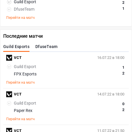
Guild Esport
2
1
DfuseTeam
Перейти на матч
Последние матчи
Guild Esports
DfuseTeam
VCT
16.07.22 в 18:00
Guild Esport
1
2
FPX Esports
Перейти на матч
VCT
14.07.22 в 18:00
Guild Esport
0
2
Paper Rex
Перейти на матч
VCT
11.07.22 в 21:50