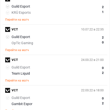
Guild Esport
2
1
KRÜ Esports
Перейти на матч
VCT
10.07.22 в 22:35
Guild Esport
2
0
OpTic Gaming
Перейти на матч
VCT
24.03.22 в 21:00
Guild Esport
0
2
Team Liquid
Перейти на матч
VCT
22.03.22 в 18:00
Guild Esport
0
2
Gambit Espor