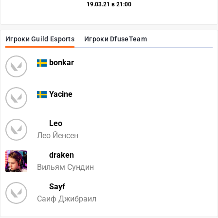
19.03.21 в 21:00
Игроки Guild Esports
Игроки DfuseTeam
bonkar
Yacine
Leo
Лео Йенсен
draken
Вильям Сундин
Sayf
Саиф Джибраил