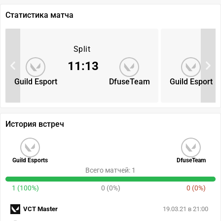
Статистика матча
Split
11
:
13
Guild Esport
DfuseTeam
Guild Esport
История встреч
Guild Esports
DfuseTeam
Всего матчей: 1
1 (100%)
0 (0%)
0 (0%)
VCT Master
19.03.21 в 21:00