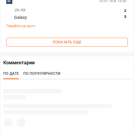
10.07.16 в 13:30
Jin Air
2
3
Galaxy
Перейти на матч
ПОКАЗАТЬ ЕЩЕ
Комментарии
ПО ДАТЕ
ПО ПОПУЛЯРНОСТИ