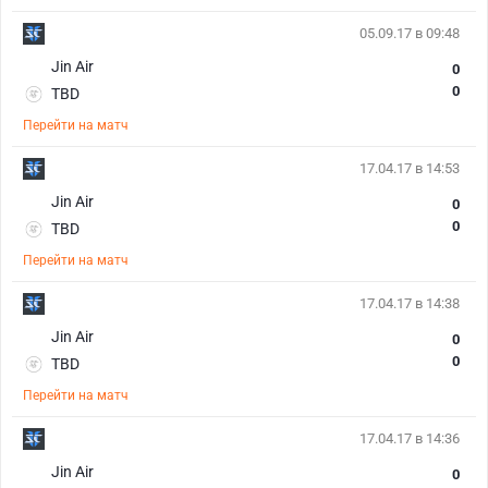
05.09.17 в 09:48
Jin Air
0
0
TBD
Перейти на матч
17.04.17 в 14:53
Jin Air
0
0
TBD
Перейти на матч
17.04.17 в 14:38
Jin Air
0
0
TBD
Перейти на матч
17.04.17 в 14:36
Jin Air
0