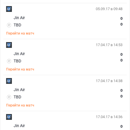
05.09.17 в 09:48
Jin Air
0
0
TBD
Перейти на матч
17.04.17 в 14:53
Jin Air
0
0
TBD
Перейти на матч
17.04.17 в 14:38
Jin Air
0
0
TBD
Перейти на матч
17.04.17 в 14:36
Jin Air
0