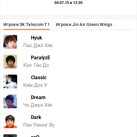
04.07.15 в 12:30
Игроки SK Telecom T1
Игроки Jin Air Green Wings
Hyuk
Пак Джэ Хёк
ParalyzE
Юнг Гён До
Classic
Ким Дох У
Dream
Чо Джун Хёк
Dark
Пак Риюнг Ву