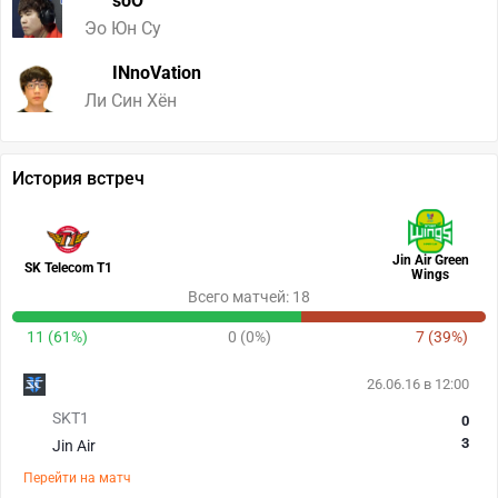
soO
Эо Юн Су
INnoVation
Ли Син Хён
История встреч
Jin Air Green
SK Telecom T1
Wings
Всего матчей: 18
11 (61%)
0 (0%)
7 (39%)
26.06.16 в 12:00
SKT1
0
3
Jin Air
Перейти на матч