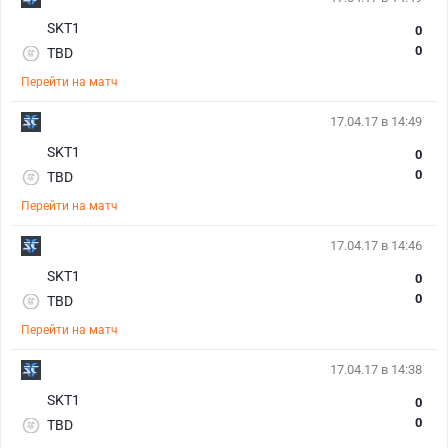
SKT1
0
0
TBD
Перейти на матч
17.04.17 в 14:49
SKT1
0
0
TBD
Перейти на матч
17.04.17 в 14:46
SKT1
0
0
TBD
Перейти на матч
17.04.17 в 14:38
SKT1
0
0
TBD