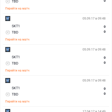
0
TBD
Перейти на матч
05.09.17 в 09:48
SKT1
0
0
TBD
Перейти на матч
05.09.17 в 09:48
SKT1
0
0
TBD
Перейти на матч
05.09.17 в 09:48
SKT1
0
0
TBD
Перейти на матч
17.04.17 в 14:49