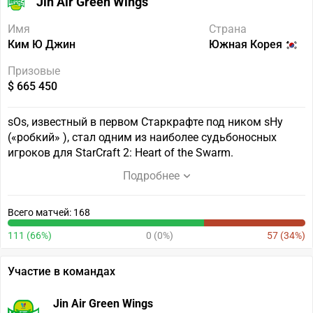
Jin Air Green Wings
Имя
Страна
Ким Ю Джин
Южная Корея
Призовые
$ 665 450
sOs, известный в первом Старкрафте под ником sHy
(«робкий» ), стал одним из наиболее судьбоносных
игроков для StarCraft 2: Heart of the Swarm.
Подробнее
Всего матчей: 168
111 (66%)
0 (0%)
57 (34%)
Участие в командах
Jin Air Green Wings