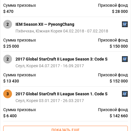
Сумма призовых
Призовой фонд
$ 470
$ 28 000
2
IEM Season XII — PyeongChang
Пхёнчхан, Южная Корея 04.02.2018 - 07.02.2018
Сумма призовых
Призовой фонд
$ 25 000
$ 150 000
2
2017 Global StarCraft II League Season 3: Code S
Сеул, Корея 04.07.2017 - 16.09.2017
Сумма призовых
Призовой фонд
$ 13 430
$ 152 000
3
2017 Global StarCraft II League Season 1. Code S
Сеул, Корея 03.01.2017 - 26.03.2017
Сумма призовых
Призовой фонд
$ 6 400
$ 142 660
ПОКАЗАТЬ ЕЩЕ