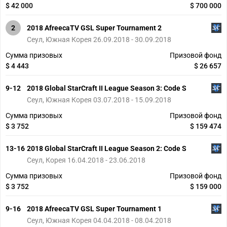
$ 42 000
$ 700 000
2
2018 AfreecaTV GSL Super Tournament 2
Сеул, Южная Корея 26.09.2018 - 30.09.2018
Сумма призовых
Призовой фонд
$ 4 443
$ 26 657
9-12
2018 Global StarCraft II League Season 3: Code S
Сеул, Южная Корея 03.07.2018 - 15.09.2018
Сумма призовых
Призовой фонд
$ 3 752
$ 159 474
13-16
2018 Global StarCraft II League Season 2: Code S
Сеул, Корея 16.04.2018 - 23.06.2018
Сумма призовых
Призовой фонд
$ 3 752
$ 159 000
9-16
2018 AfreecaTV GSL Super Tournament 1
Сеул, Южная Корея 04.04.2018 - 08.04.2018