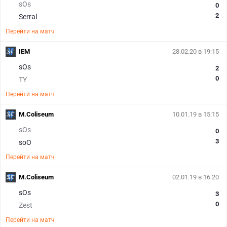
sOs
0
2
Serral
Перейти на матч
IEM
28.02.20 в 19:15
sOs
2
0
TY
Перейти на матч
M.Coliseum
10.01.19 в 15:15
sOs
0
3
soO
Перейти на матч
M.Coliseum
02.01.19 в 16:20
sOs
3
0
Zest
Перейти на матч