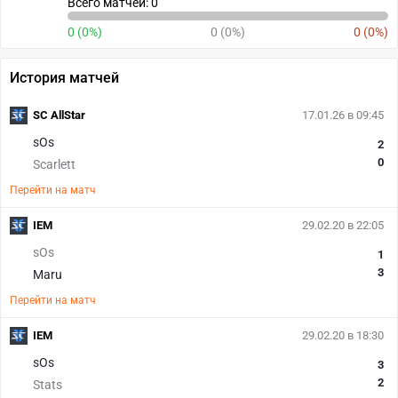
Всего матчей: 0
0 (0%)
0 (0%)
0 (0%)
История матчей
SC AllStar
17.01.26 в 09:45
sOs
2
0
Scarlett
Перейти на матч
IEM
29.02.20 в 22:05
sOs
1
3
Maru
Перейти на матч
IEM
29.02.20 в 18:30
sOs
3
2
Stats