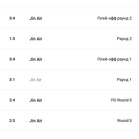
3
:
4
Jin Air
Плей-офф раунд 2
1
:
3
Jin Air
Раунд 2
3
:
4
Jin Air
Плей-офф раунд 1
3
:
1
Jin Air
Раунд 1
2
:
4
Jin Air
ПO Round 3
2
:
3
Jin Air
Round 3