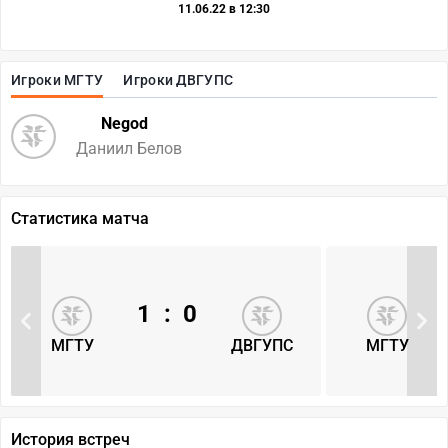
11.06.22 в 12:30
Игроки МГТУ
Игроки ДВГУПС
Negod
Даниил Белов
Статистика матча
1
:
0
МГТУ
ДВГУПС
МГТУ
История встреч