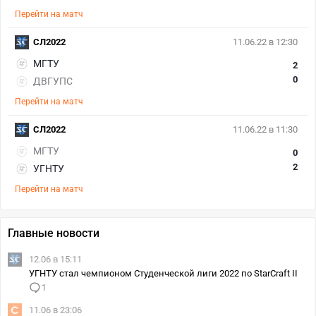
Перейти на матч
СЛ2022
11.06.22 в 12:30
МГТУ
2
0
ДВГУПС
Перейти на матч
СЛ2022
11.06.22 в 11:30
МГТУ
0
2
УГНТУ
Перейти на матч
Главные новости
12.06 в 15:11
УГНТУ стал чемпионом Студенческой лиги 2022 по StarCraft II
1
11.06 в 23:06