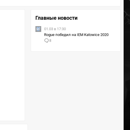
Главные новости
01.03 в 17:30
Rogue победил на IEM Katowice 2020
8