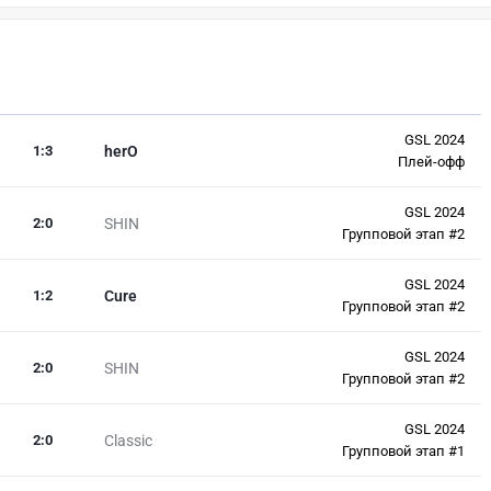
GSL 2024
1
:
3
herO
Плей-офф
GSL 2024
2
:
0
SHIN
Групповой этап #2
GSL 2024
1
:
2
Cure
Групповой этап #2
GSL 2024
2
:
0
SHIN
Групповой этап #2
GSL 2024
2
:
0
Classic
Групповой этап #1