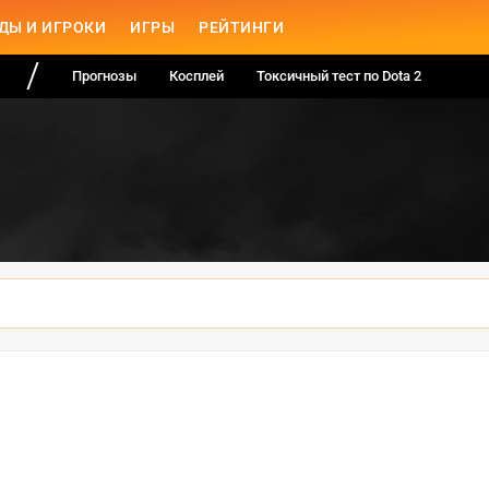
ДЫ И ИГРОКИ
ИГРЫ
РЕЙТИНГИ
Прогнозы
Косплей
Токсичный тест по Dota 2