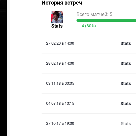
История встреч
Всего матчей: 5
Stats
4 (80%)
27.02.20 в 14:00
Stats
28.02.19 в 14:00
Stats
03.11.18 в 00:05
Stats
04.08.18 в 10:15
Stats
27.10.17 в 19:00
Stats