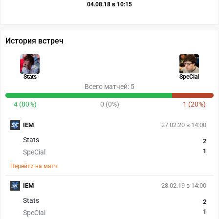
04.08.18 в 10:15
История встреч
Stats
SpeCial
Всего матчей: 5
4 (80%)
0 (0%)
1 (20%)
IEM
27.02.20 в 14:00
Stats
2
1
SpeCial
Перейти на матч
IEM
28.02.19 в 14:00
Stats
2
1
SpeCial