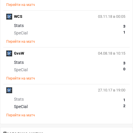
Перейти на матч
WCS
03.11.18 в 00:05
Stats
3
1
SpeCial
Перейти на матч
GvsW
04.08.18 в 10:15
Stats
3
0
SpeCial
Перейти на матч
27.10.17 в 19:00
Stats
1
2
SpeCial
Перейти на матч