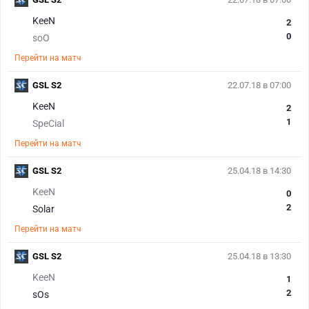
KeeN
2
0
soO
Перейти на матч
GSL S2
22.07.18 в 07:00
KeeN
2
1
SpeCial
Перейти на матч
GSL S2
25.04.18 в 14:30
KeeN
0
2
Solar
Перейти на матч
GSL S2
25.04.18 в 13:30
KeeN
1
2
sOs