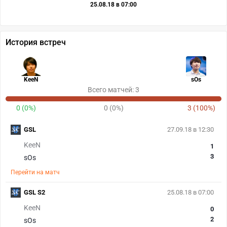
25.08.18 в 07:00
История встреч
KeeN
sOs
Всего матчей: 3
0 (0%)
0 (0%)
3 (100%)
GSL
27.09.18 в 12:30
KeeN
1
3
sOs
Перейти на матч
GSL S2
25.08.18 в 07:00
KeeN
0
2
sOs