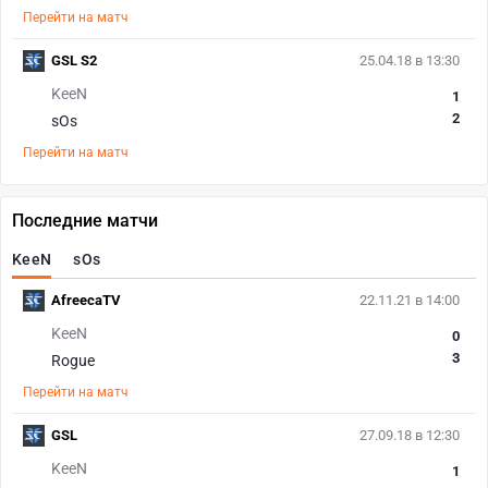
Перейти на матч
GSL S2
25.04.18 в 13:30
KeeN
1
2
sOs
Перейти на матч
Последние матчи
KeeN
sOs
AfreecaTV
22.11.21 в 14:00
KeeN
0
3
Rogue
Перейти на матч
GSL
27.09.18 в 12:30
KeeN
1