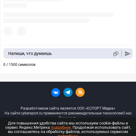
Напиши, что думаешь
0 / 1500 символов
Разработчиком сайта является ООО «ЕСПОРТ Медиа»
На сайте cybersport.ru применяются рекомендательные технологии
О нас
Документы
Для повышения удобства сайта мы используем cookie-файлы и
сервис Яндекс.Метрика
подробнее
. Продолжая использовать сайт,
© ООО «Киберспорт.ру» — Все права защищены
вы соглашаетесь на обработку файлов, используемых сервисом
подробнее
.