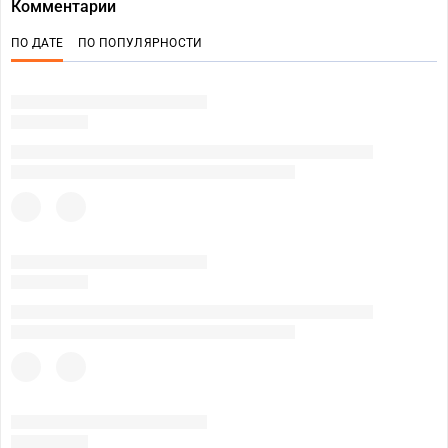
Комментарии
ПО ДАТЕ
ПО ПОПУЛЯРНОСТИ