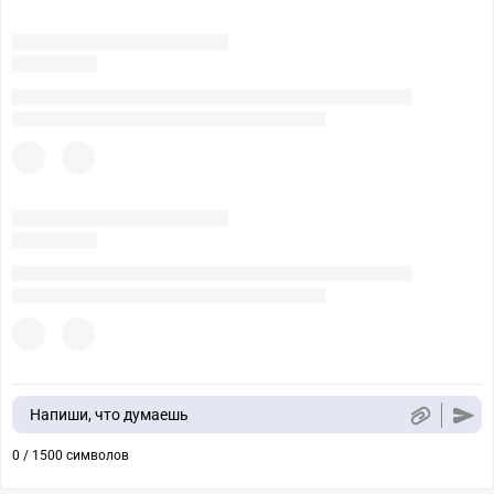
Напиши, что думаешь
0 / 1500 символов