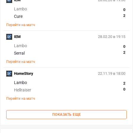
Lambo
0
2
Cure
Перейти на матч
IEM
28.02.20 в 19:15
Lambo
0
2
Serral
Перейти на матч
HomeStory
22.11.19 в 18:00
Lambo
2
0
Hellraiser
Перейти на матч
ПОКАЗАТЬ ЕЩЕ