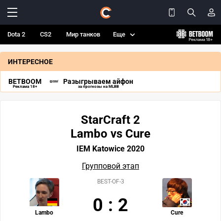
Dota 2
CS2
Мир танков
Еще
ИНТЕРЕСНОЕ
BETBOOM
Разыгрываем айфон
Реклама 18+
за прогнозы на MLBB
StarCraft 2
Lambo vs Cure
IEM Katowice 2020
Групповой этап
BEST-OF-3
0
:
2
Lambo
Cure