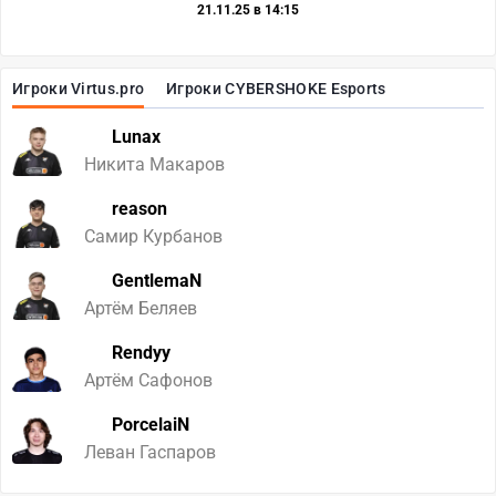
21.11.25 в 14:15
Игроки Virtus.pro
Игроки CYBERSHOKE Esports
Lunax
Никита Макаров
reason
Самир Курбанов
GentlemaN
Артём Беляев
Rendyy
Артём Сафонов
PorcelaiN
Леван Гаспаров