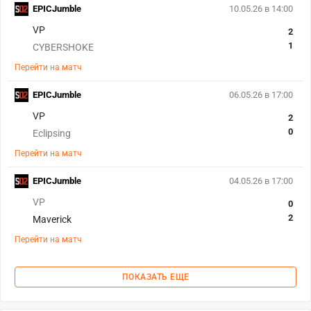
EPICJumble
10.05.26 в 14:00
VP
2
1
CYBERSHOKE
Перейти на матч
EPICJumble
06.05.26 в 17:00
VP
2
0
Eclipsing
Перейти на матч
EPICJumble
04.05.26 в 17:00
VP
0
2
Maverick
Перейти на матч
ПОКАЗАТЬ ЕЩЕ