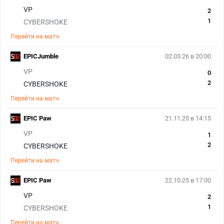
VP
2
1
CYBERSHOKE
Перейти на матч
EPICJumble
02.03.26 в 20:00
VP
0
2
CYBERSHOKE
Перейти на матч
EPIC Paw
21.11.25 в 14:15
VP
1
2
CYBERSHOKE
Перейти на матч
EPIC Paw
22.10.25 в 17:00
VP
2
1
CYBERSHOKE
Перейти на матч