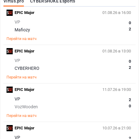
Virtus.pro
CYBERSHOKE Esports
EPIC Major
01.08.26 в 16:00
VP
0
2
Mafiozy
Перейти на матч
EPIC Major
01.08.26 в 13:00
VP
0
2
CYBERHERO
Перейти на матч
EPIC Major
11.07.26 в 19:00
VP
2
0
VozWooden
Перейти на матч
EPIC Major
10.07.26 в 21:00
VP
2