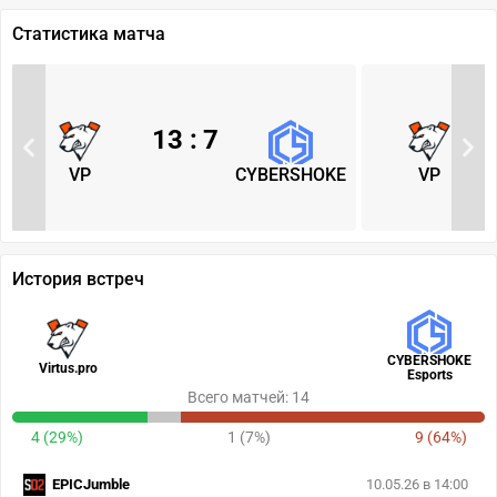
Статистика матча
13
:
7
VP
CYBERSHOKE
VP
История встреч
CYBERSHOKE
Virtus.pro
Esports
Всего матчей: 14
4 (29%)
1 (7%)
9 (64%)
EPICJumble
10.05.26 в 14:00