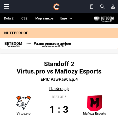
Dota 2
CS2
Мир танков
Еще
ИНТЕРЕСНОЕ
BETBOOM
Разыгрываем айфон
Реклама 18+
за прогнозы на MLBB
Standoff 2
Virtus.pro vs Mafiozy Esports
EPIC PawPaw: Ep.4
Плей-офф
BEST-OF-5
1
:
3
Virtus.pro
Mafiozy Esports