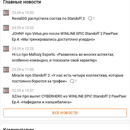
Главные новости
25.09 в 15:33
RevialGG распустила состав по Standoff 2
1
24.09 в 13:33
JOHNY про Virtus.pro после WINLINE EPIC Standoff 2 PawPaw:
Ep.4: «Мы тренировались достаточно усердно»
24.09 в 12:25
Hi-Lo про Mafiozy Esports: «Развились во многих аспектах,
особенно командно, и показали свой характер»
23.09 в 11:00
Miracle про Standoff 2: «У нас есть четыре коллектива, которые
постоянно борются за трофеи»
1
22.09 в 15:57
XZise про вылет CYBERHERO из WINLINE EPIC Standoff 2 PawPaw:
Ep.4: «Нафидили и наошибались»
ВСЕ НОВОСТИ
Комментарии