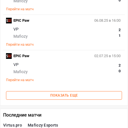
0
Mafiozy
Перейти на матч
EPIC Paw
06.08.25 в 16:00
VP
2
1
Mafiozy
Перейти на матч
EPIC Paw
02.07.25 в 15:00
VP
2
0
Mafiozy
Перейти на матч
ПОКАЗАТЬ ЕЩЕ
Последние матчи
Virtus.pro
Mafiozy Esports