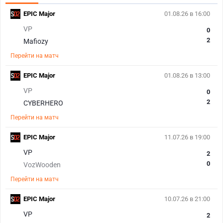
EPIC Major
01.08.26 в 16:00
VP
0
2
Mafiozy
Перейти на матч
EPIC Major
01.08.26 в 13:00
VP
0
2
CYBERHERO
Перейти на матч
EPIC Major
11.07.26 в 19:00
VP
2
0
VozWooden
Перейти на матч
EPIC Major
10.07.26 в 21:00
VP
2