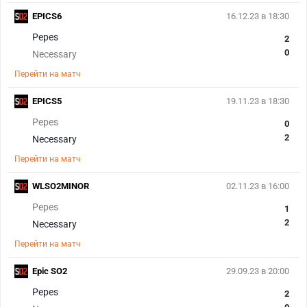
EPICS6
16.12.23 в 18:30
Pepes
2
0
Necessary
Перейти на матч
EPICS5
19.11.23 в 18:30
Pepes
0
2
Necessary
Перейти на матч
WLSO2MINOR
02.11.23 в 16:00
Pepes
1
2
Necessary
Перейти на матч
Epic SO2
29.09.23 в 20:00
Pepes
2