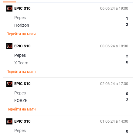
EPIC S10
06.06.24 в 19:00
Pepes
1
2
Horizon
Перейти на матч
EPIC S10
03.06.24 в 18:30
Pepes
2
0
X Team
Перейти на матч
EPIC S10
02.06.24 в 17:30
Pepes
0
2
FORZE
Перейти на матч
EPIC S10
01.06.24 в 14:30
Pepes
0