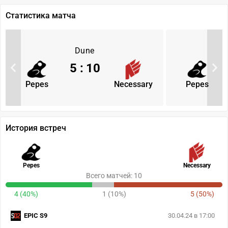
Статистика матча
Dune
5
:
10
Pepes
Necessary
Pepes
История встреч
Pepes
Necessary
Всего матчей: 10
4 (40%)
1 (10%)
5 (50%)
EPIC S9
30.04.24 в 17:00