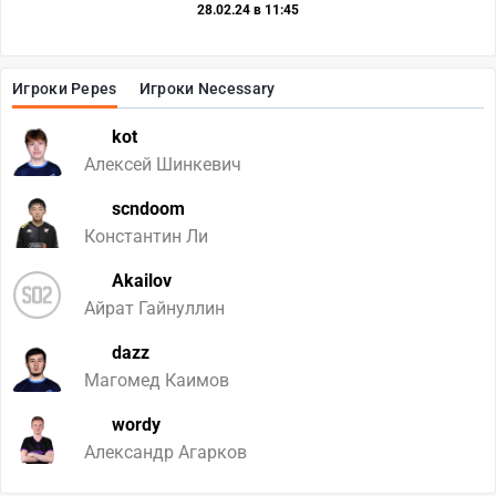
28.02.24 в 11:45
Игроки Pepes
Игроки Necessary
kot
Алексей Шинкевич
scndoom
Константин Ли
Akailov
Айрат Гайнуллин
dazz
Магомед Каимов
wordy
Александр Агарков