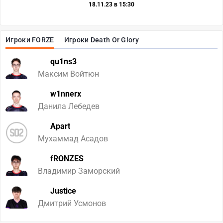
18.11.23 в 15:30
Игроки FORZE
Игроки Death Or Glory
qu1ns3
Максим Войтюн
w1nnerx
Данила Лебедев
Apart
Мухаммад Асадов
fRONZES
Владимир Заморский
Justice
Дмитрий Усмонов