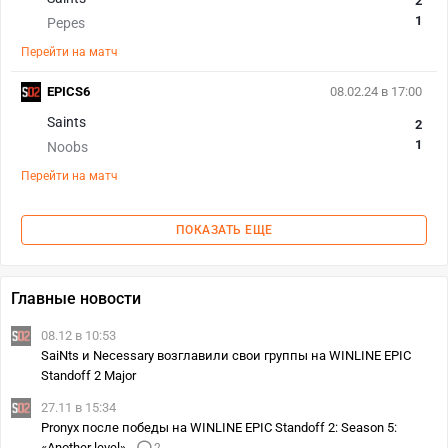
2
1
Pepes
Перейти на матч
EPICS6
08.02.24 в 17:00
Saints
2
1
Noobs
Перейти на матч
ПОКАЗАТЬ ЕЩЕ
Главные новости
08.12 в 10:53
SaiNts и Necessary возглавили свои группы на WINLINE EPIC
Standoff 2 Major
27.11 в 15:34
Pronyx после победы на WINLINE EPIC Standoff 2: Season 5:
«Another level»