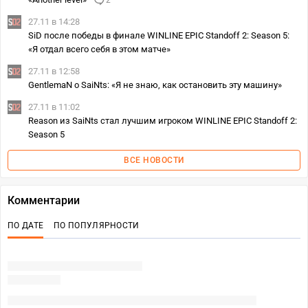
2
27.11 в 14:28
SiD после победы в финале WINLINE EPIC Standoff 2: Season 5:
«Я отдал всего себя в этом матче»
27.11 в 12:58
GentlemaN о SaiNts: «Я не знаю, как остановить эту машину»
27.11 в 11:02
Reason из SaiNts стал лучшим игроком WINLINE EPIC Standoff 2:
Season 5
ВСЕ НОВОСТИ
Комментарии
ПО ДАТЕ
ПО ПОПУЛЯРНОСТИ