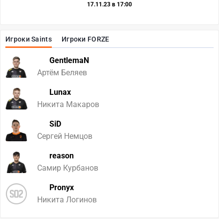
17.11.23 в 17:00
Игроки Saints
Игроки FORZE
GentlemaN
Артём Беляев
Lunax
Никита Макаров
SiD
Сергей Немцов
reason
Самир Курбанов
Pronyx
Никита Логинов