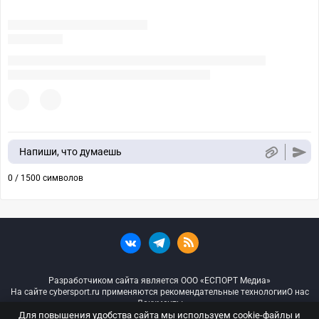
Напиши, что думаешь
0 / 1500 символов
Разработчиком сайта является ООО «ЕСПОРТ Медиа»
На сайте cybersport.ru применяются рекомендательные технологии
О нас
Документы
Для повышения удобства сайта мы используем cookie-файлы и